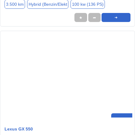
3.500 km
Hybrid (Benzin/Elekt
100 kw (136 PS)
★
➦
➜
Lexus GX 550