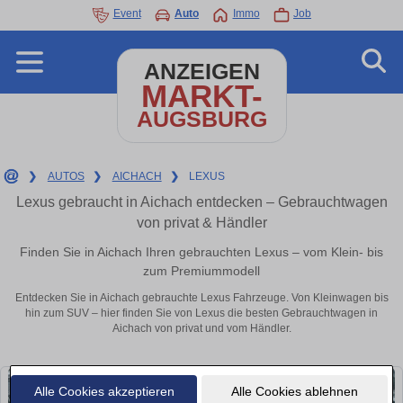
Event
Auto
Immo
Job
ANZEIGEN
MARKT-
AUGSBURG
❯
AUTOS
❯
AICHACH
❯
LEXUS
Lexus gebraucht in Aichach entdecken – Gebrauchtwagen
von privat & Händler
Finden Sie in Aichach Ihren gebrauchten Lexus – vom Klein- bis
zum Premiummodell
Entdecken Sie in Aichach gebrauchte Lexus Fahrzeuge. Von Kleinwagen bis
hin zum SUV – hier finden Sie von Lexus die besten Gebrauchtwagen in
Aichach von privat und vom Händler.
Alle Cookies akzeptieren
Alle Cookies ablehnen