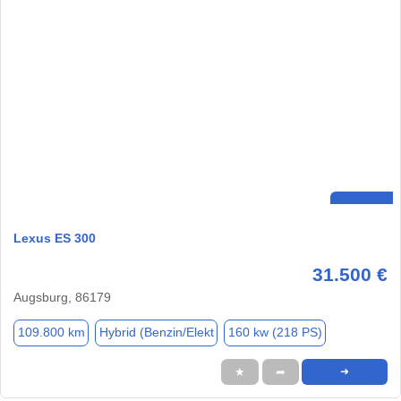
Lexus ES 300
31.500 €
Augsburg, 86179
109.800 km
Hybrid (Benzin/Elekt
160 kw (218 PS)
★
➦
➜