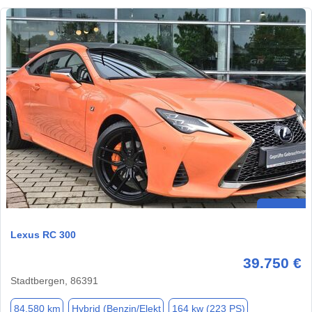
Lexus RC 300
39.750 €
Stadtbergen, 86391
84.580 km
Hybrid (Benzin/Elekt
164 kw (223 PS)