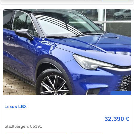
Lexus LBX
32.390 €
Stadtbergen, 86391