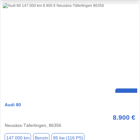
Audi 80
8.900 €
Neusäss-Täfertingen, 86356
147.000 km
Benzin
85 kw (116 PS)