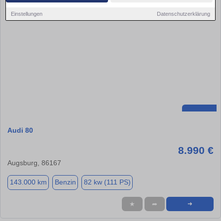
Einstellungen
Datenschutzerklärung
Audi 80
8.990 €
Augsburg, 86167
143.000 km
Benzin
82 kw (111 PS)
★
➦
➜