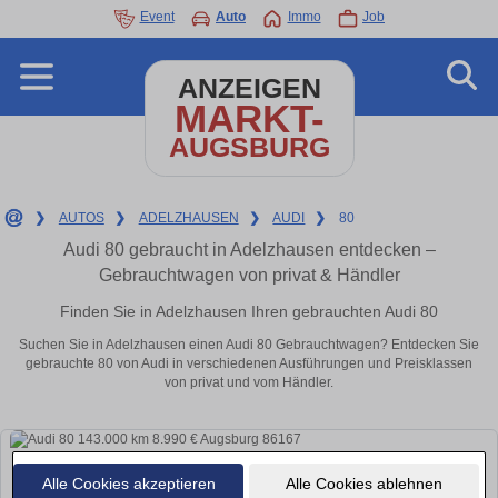
Event
Auto
Immo
Job
ANZEIGEN
MARKT-
AUGSBURG
❯
AUTOS
❯
ADELZHAUSEN
❯
AUDI
❯
80
Audi 80 gebraucht in Adelzhausen entdecken –
Gebrauchtwagen von privat & Händler
Finden Sie in Adelzhausen Ihren gebrauchten Audi 80
Suchen Sie in Adelzhausen einen Audi 80 Gebrauchtwagen? Entdecken Sie
gebrauchte 80 von Audi in verschiedenen Ausführungen und Preisklassen
von privat und vom Händler.
Alle Cookies akzeptieren
Alle Cookies ablehnen