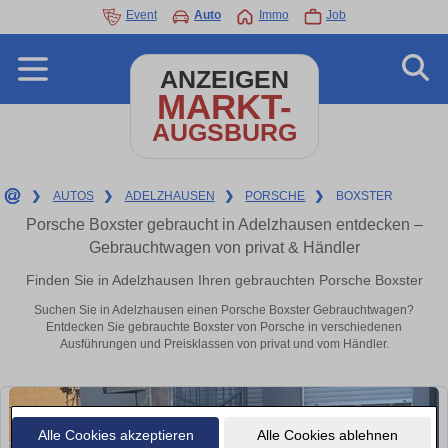
Event
Auto
Immo
Job
ANZEIGEN
MARKT-
AUGSBURG
❯
AUTOS
❯
ADELZHAUSEN
❯
PORSCHE
❯
BOXSTER
Porsche Boxster gebraucht in Adelzhausen entdecken –
Gebrauchtwagen von privat & Händler
Finden Sie in Adelzhausen Ihren gebrauchten Porsche Boxster
Suchen Sie in Adelzhausen einen Porsche Boxster Gebrauchtwagen?
Entdecken Sie gebrauchte Boxster von Porsche in verschiedenen
Ausführungen und Preisklassen von privat und vom Händler.
Alle Cookies akzeptieren
Alle Cookies ablehnen