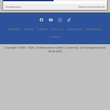
Einstellungen
Datenschutzerklärung
Ratgeber
Presse
Lokales
Über Uns
Impressum
Datenschutz
Cookies
Copyright © 2000 - 2026 | 1A Infosysteme GmbH | Content by: 1A-Anzeigenmarkt.de
09.08.2026