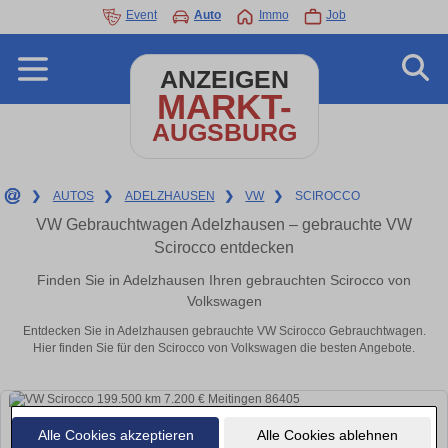
Event
Auto
Immo
Job
ANZEIGEN
MARKT-
AUGSBURG
❯
AUTOS
❯
ADELZHAUSEN
❯
VW
❯
SCIROCCO
VW Gebrauchtwagen Adelzhausen – gebrauchte VW
Scirocco entdecken
Finden Sie in Adelzhausen Ihren gebrauchten Scirocco von
Volkswagen
Entdecken Sie in Adelzhausen gebrauchte VW Scirocco Gebrauchtwagen.
Hier finden Sie für den Scirocco von Volkswagen die besten Angebote.
Alle Cookies akzeptieren
Alle Cookies ablehnen