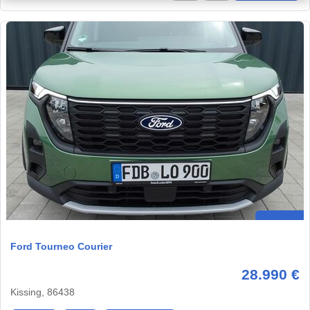
Ford Tourneo Courier
28.990 €
Kissing, 86438