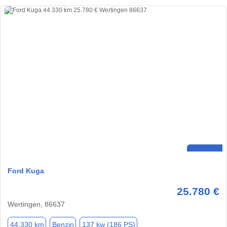
Ford Kuga
25.780 €
Wertingen, 86637
44.330 km
Benzin
137 kw (186 PS)