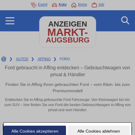
Event
Auto
Immo
Job
ANZEIGEN
MARKT-
AUGSBURG
❯
AUTOS
❯
AFFING
❯
FORD
Ford gebraucht in Affing entdecken – Gebrauchtwagen von
privat & Händler
Finden Sie in Affing Ihren gebrauchten Ford – vom Klein- bis zum
Premiummodell
Entdecken Sie in Affing gebrauchte Ford Fahrzeuge. Von Kleinwagen bis hin
zum SUV – hier finden Sie von Ford die besten Gebrauchtwagen in Affing von
privat und vom Händler.
Alle Cookies akzeptieren
Alle Cookies ablehnen