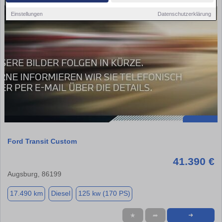
Einstellungen
Datenschutzerklärung
Ford Transit Custom
41.390 €
Augsburg, 86199
17.490 km
Diesel
125 kw (170 PS)
★
➦
➜