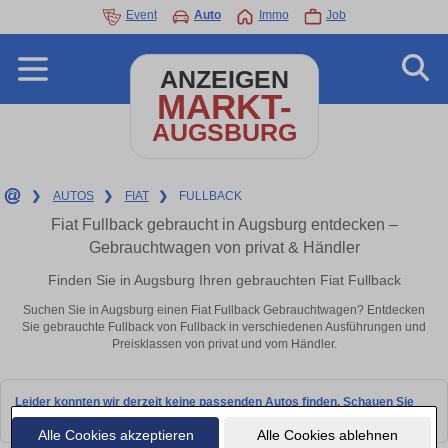
Event
Auto
Immo
Job
ANZEIGEN
MARKT-
AUGSBURG
❯
AUTOS
❯
FIAT
❯
FULLBACK
Fiat Fullback gebraucht in Augsburg entdecken –
Gebrauchtwagen von privat & Händler
Finden Sie in Augsburg Ihren gebrauchten Fiat Fullback
Suchen Sie in Augsburg einen Fiat Fullback Gebrauchtwagen? Entdecken
Sie gebrauchte Fullback von Fullback in verschiedenen Ausführungen und
Preisklassen von privat und vom Händler.
Leider konnten wir derzeit keine passenden Autos finden. Schauen Sie
bald wieder vorbei!
Alle Cookies akzeptieren
Alle Cookies ablehnen