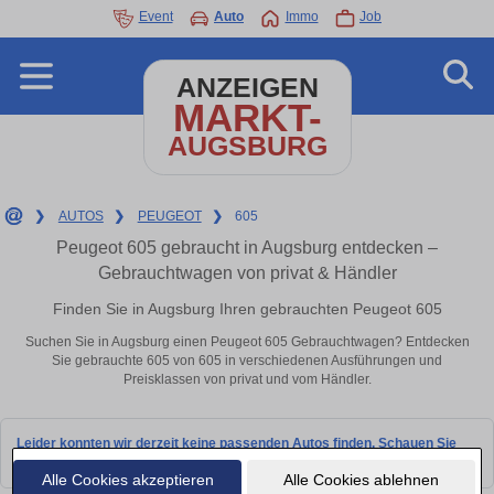
Event
Auto
Immo
Job
ANZEIGEN
MARKT-
AUGSBURG
❯
AUTOS
❯
PEUGEOT
❯
605
Peugeot 605 gebraucht in Augsburg entdecken –
Gebrauchtwagen von privat & Händler
Finden Sie in Augsburg Ihren gebrauchten Peugeot 605
Suchen Sie in Augsburg einen Peugeot 605 Gebrauchtwagen? Entdecken
Sie gebrauchte 605 von 605 in verschiedenen Ausführungen und
Preisklassen von privat und vom Händler.
Leider konnten wir derzeit keine passenden Autos finden. Schauen Sie
bald wieder vorbei!
Alle Cookies akzeptieren
Alle Cookies ablehnen