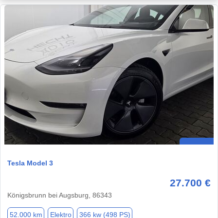
Tesla Model 3
27.700 €
Königsbrunn bei Augsburg, 86343
52.000 km
Elektro
366 kw (498 PS)