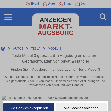
Event
Auto
Immo
Job
ANZEIGEN
MARKT-
AUGSBURG
❯
AUTOS
❯
TESLA
❯
MODEL-3
Tesla Model 3 gebraucht in Augsburg entdecken –
Gebrauchtwagen von privat & Händler
Finden Sie in Augsburg Ihren gebrauchten Tesla Model 3
Suchen Sie in Augsburg einen Tesla Model 3 Gebrauchtwagen? Entdecken
Sie gebrauchte Model 3 von Model 3 in verschiedenen Ausführungen und
Preisklassen von privat und vom Händler.
Alle Cookies akzeptieren
Alle Cookies ablehnen