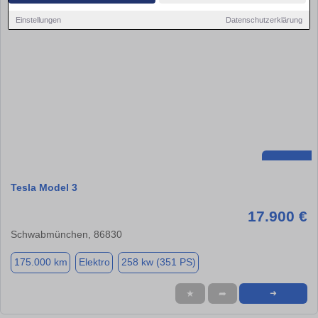
Einstellungen
Datenschutzerklärung
Tesla Model 3
17.900 €
Schwabmünchen, 86830
175.000 km
Elektro
258 kw (351 PS)
★
➦
➜