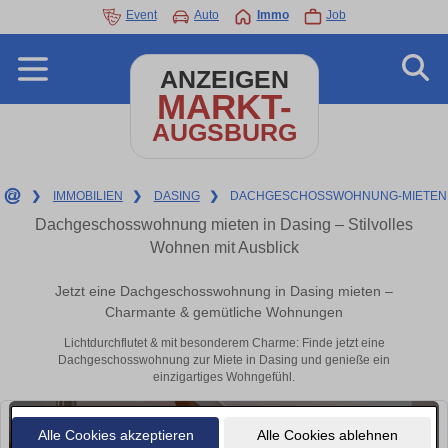
Event
Auto
Immo
Job
ANZEIGEN
MARKT-
AUGSBURG
❯
IMMOBILIEN
❯
DASING
❯
DACHGESCHOSSWOHNUNG-MIETEN
Dachgeschosswohnung mieten in Dasing – Stilvolles
Wohnen mit Ausblick
Jetzt eine Dachgeschosswohnung in Dasing mieten –
Charmante & gemütliche Wohnungen
Lichtdurchflutet & mit besonderem Charme: Finde jetzt eine
Dachgeschosswohnung zur Miete in Dasing und genieße ein
einzigartiges Wohngefühl.
Alle Cookies akzeptieren
Alle Cookies ablehnen