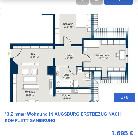
★
➦
➜
1 / 8
"3 Zimmer Wohnung IN AUGSBURG ERSTBEZUG NACH
KOMPLETT SANIERUNG"
1.695 €