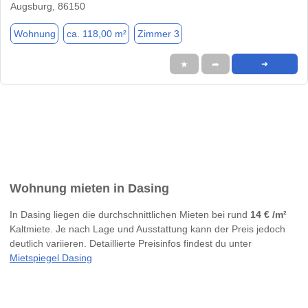
Augsburg, 86150
Wohnung
ca. 118,00 m²
Zimmer 3
★
➦
➜
Wohnung mieten in Dasing
In Dasing liegen die durchschnittlichen Mieten bei rund
14 € /m²
Kaltmiete. Je nach Lage und Ausstattung kann der Preis jedoch
deutlich variieren. Detaillierte Preisinfos findest du unter
Mietspiegel Dasing