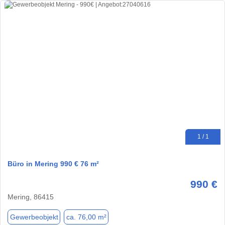
1 / 1
Büro in Mering 990 € 76 m²
990 €
Mering, 86415
Gewerbeobjekt
ca. 76,00 m²