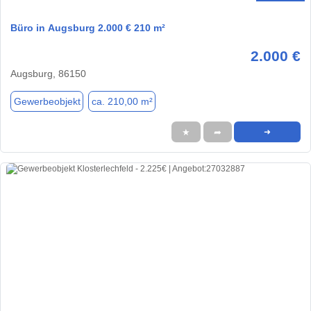
Büro in Augsburg 2.000 € 210 m²
2.000 €
Augsburg, 86150
Gewerbeobjekt
ca. 210,00 m²
★
➦
➜