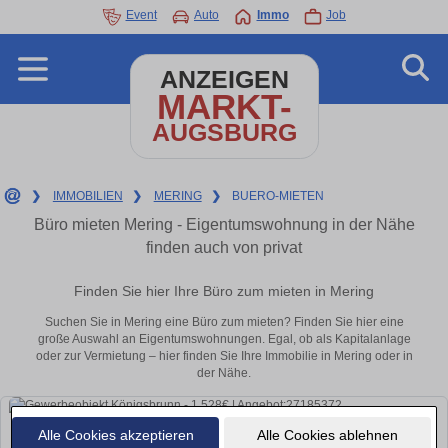
Event
Auto
Immo
Job
ANZEIGEN
MARKT-
AUGSBURG
❯
IMMOBILIEN
❯
MERING
❯
BUERO-MIETEN
Büro mieten Mering - Eigentumswohnung in der Nähe
finden auch von privat
Finden Sie hier Ihre Büro zum mieten in Mering
Suchen Sie in Mering eine Büro zum mieten? Finden Sie hier eine
große Auswahl an Eigentumswohnungen. Egal, ob als Kapitalanlage
oder zur Vermietung – hier finden Sie Ihre Immobilie in Mering oder in
der Nähe.
Alle Cookies akzeptieren
Alle Cookies ablehnen