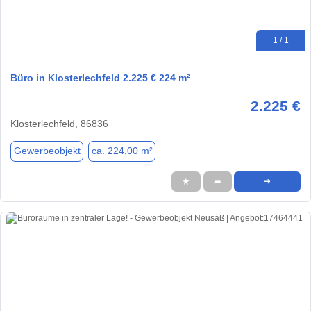
1 / 1
Büro in Klosterlechfeld 2.225 € 224 m²
2.225 €
Klosterlechfeld, 86836
Gewerbeobjekt
ca. 224,00 m²
★
➦
➜