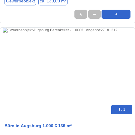
Gewerbeobjekt
ca. 139,00 m²
★
➦
➜
1 / 1
Büro in Augsburg 1.000 € 139 m²