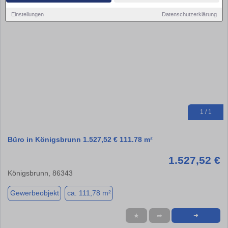
Einstellungen
Datenschutzerklärung
1 / 1
Büro in Königsbrunn 1.527,52 € 111.78 m²
1.527,52 €
Königsbrunn, 86343
Gewerbeobjekt
ca. 111,78 m²
★
➦
➜