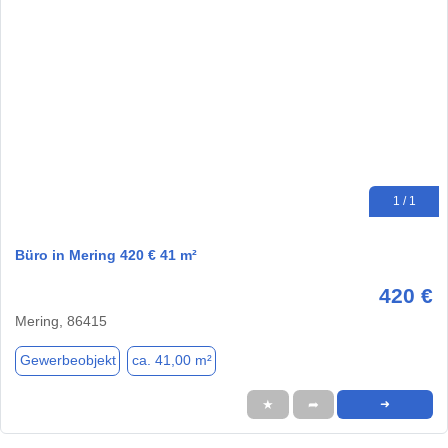
1 / 1
Büro in Mering 420 € 41 m²
420 €
Mering, 86415
Gewerbeobjekt
ca. 41,00 m²
★
➦
➜