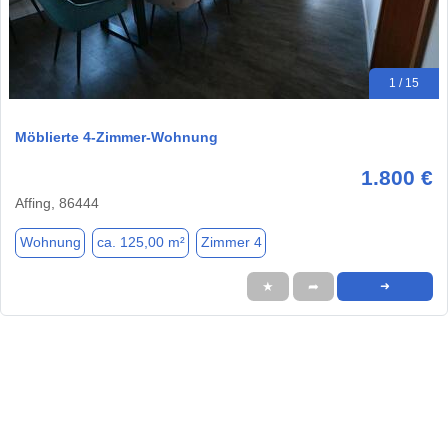
1 / 15
Möblierte 4-Zimmer-Wohnung
1.800 €
Affing, 86444
Wohnung
ca. 125,00 m²
Zimmer 4
★
➦
➜