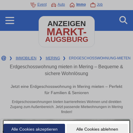
Event
Auto
Immo
Job
ANZEIGEN
MARKT-
AUGSBURG
❯
IMMOBILIEN
❯
MERING
❯
ERDGESCHOSSWOHNUNG-MIETEN
Erdgeschosswohnung mieten in Mering – Bequeme &
sichere Wohnlösung
Jetzt eine Erdgeschosswohnung in Mering mieten – Perfekt
für Familien & Senioren
Erdgeschosswohnungen bieten barrierefreies Wohnen und direkten
Zugang zum Außenbereich. Jetzt passende Mietwohnungen in Mering
finden!
Alle Cookies akzeptieren
Alle Cookies ablehnen