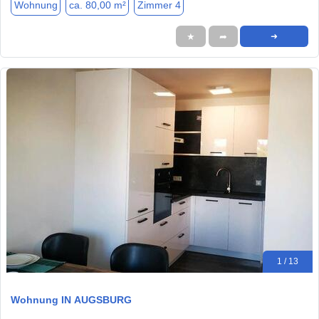
Wohnung
ca. 80,00 m²
Zimmer 4
★
➦
➜
1 / 13
Wohnung IN AUGSBURG