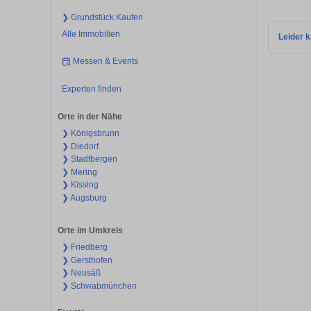
❯ Grundstück Kaufen
Alle Immobilien
Leider k
Messen & Events
Experten finden
Orte in der Nähe
❯ Königsbrunn
❯ Diedorf
❯ Stadtbergen
❯ Mering
❯ Kissing
❯ Augsburg
Orte im Umkreis
❯ Friedberg
❯ Gersthofen
❯ Neusäß
❯ Schwabmünchen