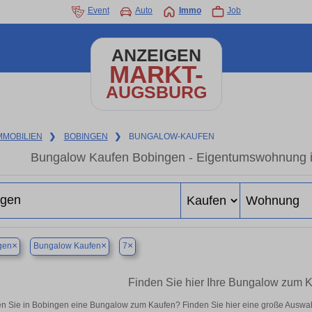
Event
Auto
Immo
Job
ANZEIGEN
MARKT-
AUGSBURG
MMOBILIEN
❯
BOBINGEN
❯
BUNGALOW-KAUFEN
Bungalow Kaufen Bobingen - Eigentumswohnung in
×
×
×
gen
Bungalow Kaufen
7
Finden Sie hier Ihre Bungalow zum 
n Sie in Bobingen eine Bungalow zum Kaufen? Finden Sie hier eine große Auswah