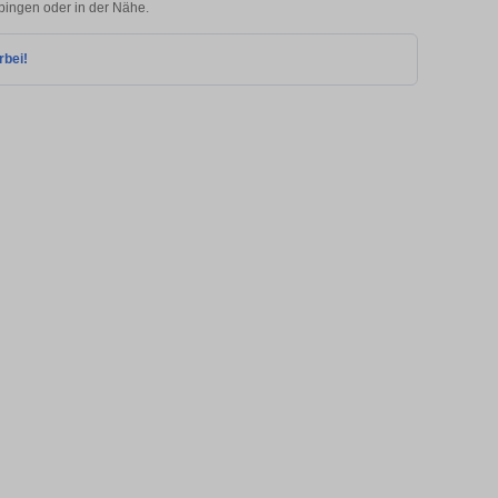
obingen oder in der Nähe.
rbei!