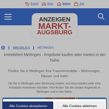
Event
Auto
Immo
Job
ANZEIGEN
MARKT-
AUGSBURG
❯
IMMOBILIEN
❯
MEITINGEN
Immobilien Meitingen - Angebote kaufen oder mieten in der
Nähe
Finden Sie in Meitingen Ihre Traumimmobilie – Wohnungen,
Häuser und mehr
Ob Sie in Meitingen eine Wohnung mieten, ein Haus kaufen oder eine
Immobilie inserieren möchten: Hier finden Sie die besten Angebote in
Meitingen und in der Nähe.
Alle Cookies akzeptieren
Alle Cookies ablehnen