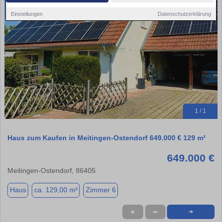
Einstellungen
Datenschutzerklärung
1 / 1
Haus zum Kaufen in Meitingen-Ostendorf 649.000 € 129 m²
649.000 €
Meitingen-Ostendorf, 86405
Haus
ca. 129,00 m²
Zimmer 6
★
➦
➜