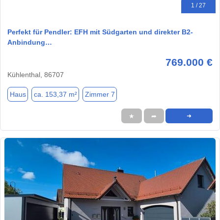
1 / 27
Perfekt für Pendler: EFH mit Südgarten und direkter B2-
Anbindung…
769.000 €
Kühlenthal, 86707
Haus
ca. 153,37 m²
Zimmer 7
★
➦
➜