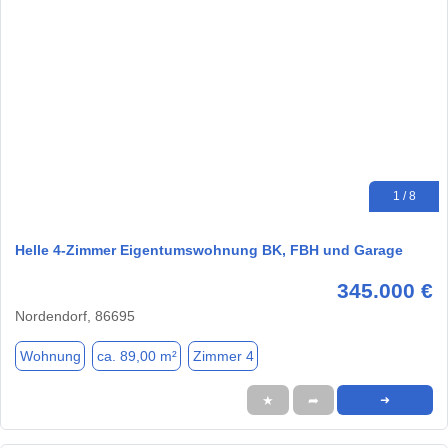
1 / 8
Helle 4-Zimmer Eigentumswohnung BK, FBH und Garage
345.000 €
Nordendorf, 86695
Wohnung
ca. 89,00 m²
Zimmer 4
★
➦
➜