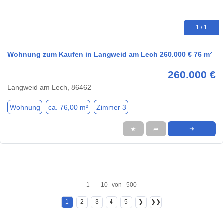
1 / 1
Wohnung zum Kaufen in Langweid am Lech 260.000 € 76 m²
260.000 €
Langweid am Lech, 86462
Wohnung
ca. 76,00 m²
Zimmer 3
★
➦
➜
1 - 10 von 500
1
2
3
4
5
❯
❯❯