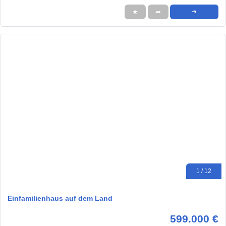
★
➦
➜
1 / 12
Einfamilienhaus auf dem Land
599.000 €