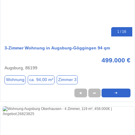
1 / 16
3-Zimmer Wohnung in Augsburg-Göggingen 94 qm
499.000 €
Augsburg, 86199
Wohnung
ca. 94,00 m²
Zimmer 3
★
➦
➜