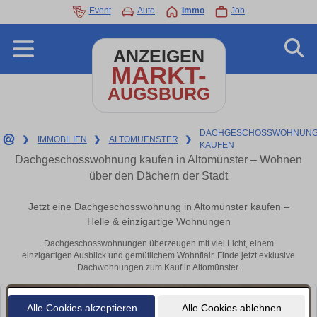
Event
Auto
Immo
Job
ANZEIGEN
MARKT-
AUGSBURG
DACHGESCHOSSWOHNUNG
❯
IMMOBILIEN
❯
ALTOMUENSTER
❯
KAUFEN
Dachgeschosswohnung kaufen in Altomünster – Wohnen
über den Dächern der Stadt
Jetzt eine Dachgeschosswohnung in Altomünster kaufen –
Helle & einzigartige Wohnungen
Dachgeschosswohnungen überzeugen mit viel Licht, einem
einzigartigen Ausblick und gemütlichem Wohnflair. Finde jetzt exklusive
Dachwohnungen zum Kauf in Altomünster.
Alle Cookies akzeptieren
Alle Cookies ablehnen