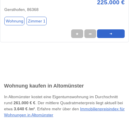
225.000 €
Gersthofen, 86368
Wohnung
Zimmer 1
★
➦
➜
Wohnung kaufen in Altomünster
In Altomünster kostet eine Eigentumswohnung im Durchschnitt
rund
261.000 € €
. Der mittlere Quadratmeterpreis liegt aktuell bei
etwa
3.640 € /m²
. Erfahre mehr über den
Immobilienpreisindex für
Wohnungen in Altomünster