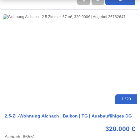
★
➦
➜
1 / 20
2,5-Zi.-Wohnung Aichach | Balkon | TG | Ausbaufähiges DG
320.000 €
Aichach, 86551