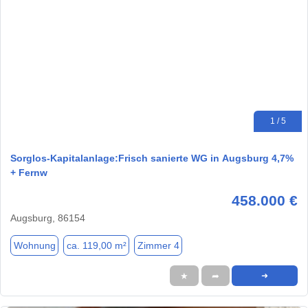
1 / 5
Sorglos-Kapitalanlage:Frisch sanierte WG in Augsburg 4,7%
+ Fernw
458.000 €
Augsburg, 86154
Wohnung
ca. 119,00 m²
Zimmer 4
★
➦
➜