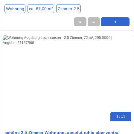
Wohnung
ca. 67,00 m²
Zimmer 2.5
★
➦
➜
1 / 13
schöne 2,5-Zimmer Wohnung, absolut ruhig aber zentral