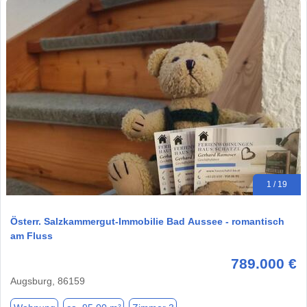
1 / 19
Österr. Salzkammergut-Immobilie Bad Aussee - romantisch
am Fluss
789.000 €
Augsburg, 86159