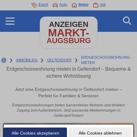
Event
Auto
Immo
Job
ANZEIGEN
MARKT-
AUGSBURG
ERDGESCHOSSWOHNUNG-
❯
IMMOBILIEN
❯
GELTENDORF
❯
MIETEN
Erdgeschosswohnung mieten in Geltendorf – Bequeme &
sichere Wohnlösung
Jetzt eine Erdgeschosswohnung in Geltendorf mieten –
Perfekt für Familien & Senioren
Erdgeschosswohnungen bieten barrierefreies Wohnen und direkten
Zugang zum Außenbereich. Jetzt passende Mietwohnungen in
Geltendorf finden!
Alle Cookies akzeptieren
Alle Cookies ablehnen