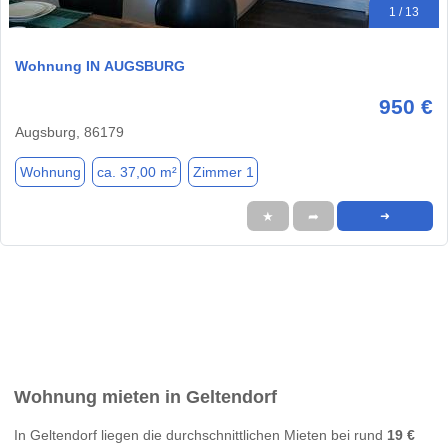
1 / 13
Wohnung IN AUGSBURG
950 €
Augsburg, 86179
Wohnung
ca. 37,00 m²
Zimmer 1
★
➦
➜
Wohnung mieten in Geltendorf
In Geltendorf liegen die durchschnittlichen Mieten bei rund
19 €