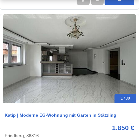
★
➦
➜
1 / 30
Katip | Moderne EG-Wohnung mit Garten in Stätzling
1.850 €
Friedberg, 86316