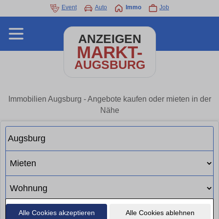
Event
Auto
Immo
Job
ANZEIGEN
MARKT-
AUGSBURG
Immobilien Augsburg - Angebote kaufen oder mieten in der
Nähe
Alle Cookies akzeptieren
Alle Cookies ablehnen
Suchen