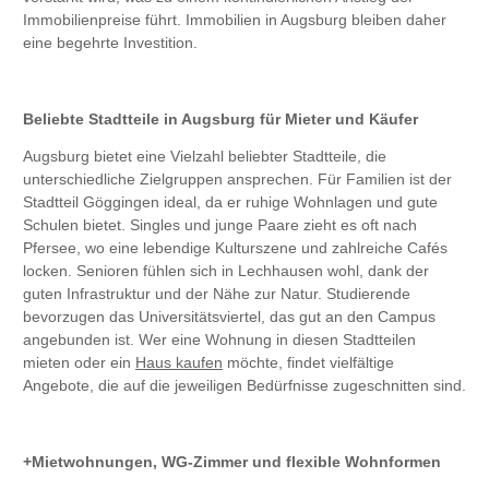
Immobilienpreise führt. Immobilien in Augsburg bleiben daher
eine begehrte Investition.
Beliebte Stadtteile in Augsburg für Mieter und Käufer
Augsburg bietet eine Vielzahl beliebter Stadtteile, die
unterschiedliche Zielgruppen ansprechen. Für Familien ist der
Stadtteil Göggingen ideal, da er ruhige Wohnlagen und gute
Schulen bietet. Singles und junge Paare zieht es oft nach
Pfersee, wo eine lebendige Kulturszene und zahlreiche Cafés
locken. Senioren fühlen sich in Lechhausen wohl, dank der
guten Infrastruktur und der Nähe zur Natur. Studierende
bevorzugen das Universitätsviertel, das gut an den Campus
angebunden ist. Wer eine Wohnung in diesen Stadtteilen
mieten oder ein
Haus kaufen
möchte, findet vielfältige
Angebote, die auf die jeweiligen Bedürfnisse zugeschnitten sind.
Mietwohnungen, WG-Zimmer und flexible Wohnformen