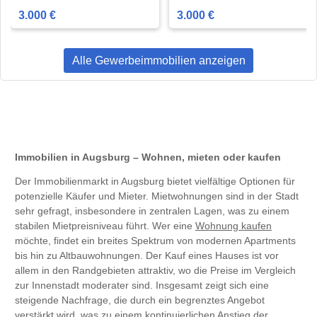
3.000 €
3.000 €
Alle Gewerbeimmobilien anzeigen
Immobilien in Augsburg – Wohnen, mieten oder kaufen
Der Immobilienmarkt in Augsburg bietet vielfältige Optionen für
potenzielle Käufer und Mieter. Mietwohnungen sind in der Stadt
sehr gefragt, insbesondere in zentralen Lagen, was zu einem
stabilen Mietpreisniveau führt. Wer eine
Wohnung kaufen
möchte, findet ein breites Spektrum von modernen Apartments
bis hin zu Altbauwohnungen. Der Kauf eines Hauses ist vor
allem in den Randgebieten attraktiv, wo die Preise im Vergleich
zur Innenstadt moderater sind. Insgesamt zeigt sich eine
steigende Nachfrage, die durch ein begrenztes Angebot
verstärkt wird, was zu einem kontinuierlichen Anstieg der