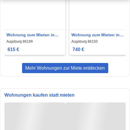
Wohnung zum Mieten in
Wohnung zum Mieten in
Augsburg 615 € 41 m²
Augsburg 740 € 74 m²
Augsburg 86199
Augsburg 86150
615 €
740 €
Mehr Wohnungen zur Miete entdecken
Wohnungen kaufen statt mieten