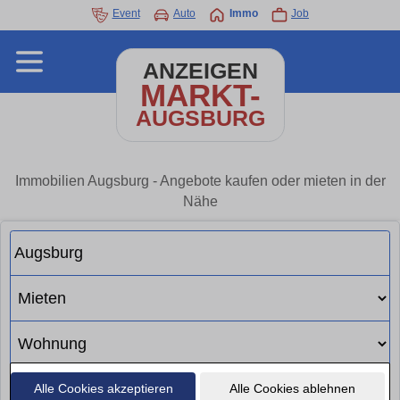
Event
Auto
Immo
Job
ANZEIGEN
MARKT-
AUGSBURG
Immobilien Augsburg - Angebote kaufen oder mieten in der
Nähe
Alle Cookies akzeptieren
Alle Cookies ablehnen
Suchen