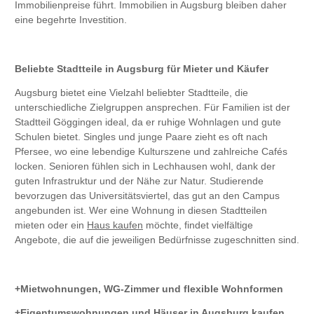
Immobilienpreise führt. Immobilien in Augsburg bleiben daher
eine begehrte Investition.
Beliebte Stadtteile in Augsburg für Mieter und Käufer
Augsburg bietet eine Vielzahl beliebter Stadtteile, die
unterschiedliche Zielgruppen ansprechen. Für Familien ist der
Stadtteil Göggingen ideal, da er ruhige Wohnlagen und gute
Schulen bietet. Singles und junge Paare zieht es oft nach
Pfersee, wo eine lebendige Kulturszene und zahlreiche Cafés
locken. Senioren fühlen sich in Lechhausen wohl, dank der
guten Infrastruktur und der Nähe zur Natur. Studierende
bevorzugen das Universitätsviertel, das gut an den Campus
angebunden ist. Wer eine Wohnung in diesen Stadtteilen
mieten oder ein
Haus kaufen
möchte, findet vielfältige
Angebote, die auf die jeweiligen Bedürfnisse zugeschnitten sind.
Mietwohnungen, WG-Zimmer und flexible Wohnformen
Eigentumswohnungen und Häuser in Augsburg kaufen