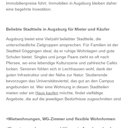
Immobilienpreise führt. Immobilien in Augsburg bleiben daher
eine begehrte Investition.
Beliebte Stadtteile in Augsburg für Mieter und Käufer
Augsburg bietet eine Vielzahl beliebter Stadtteile, die
unterschiedliche Zielgruppen ansprechen. Für Familien ist der
Stadtteil Göggingen ideal, da er ruhige Wohnlagen und gute
Schulen bietet. Singles und junge Paare zieht es oft nach
Pfersee, wo eine lebendige Kulturszene und zahlreiche Cafés
locken. Senioren fühlen sich in Lechhausen wohl, dank der
guten Infrastruktur und der Nähe zur Natur. Studierende
bevorzugen das Universitätsviertel, das gut an den Campus
angebunden ist. Wer eine Wohnung in diesen Stadtteilen
mieten oder ein
Haus kaufen
möchte, findet vielfältige
Angebote, die auf die jeweiligen Bedürfnisse zugeschnitten sind.
Mietwohnungen, WG-Zimmer und flexible Wohnformen