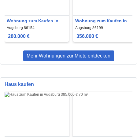
Wohnung zum Kaufen in
Wohnung zum Kaufen in
Augsburg 280.000 € 88 m²
Augsburg 356.000 € 91 m²
Augsburg 86154
Augsburg 86199
280.000 €
356.000 €
Mehr Wohnungen zur Miete entdecken
Haus kaufen