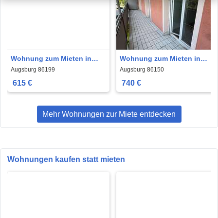
Wohnung zum Mieten in
Wohnung zum Mieten in
Augsburg 615 € 41 m²
Augsburg 740 € 74 m²
Augsburg 86199
Augsburg 86150
615 €
740 €
Mehr Wohnungen zur Miete entdecken
Wohnungen kaufen statt mieten