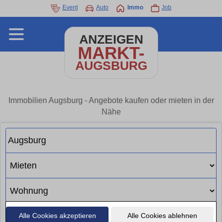
Event
Auto
Immo
Job
ANZEIGEN
MARKT-
AUGSBURG
Immobilien Augsburg - Angebote kaufen oder mieten in der
Nähe
Alle Cookies akzeptieren
Alle Cookies ablehnen
Suchen