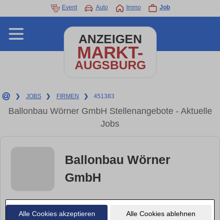
Event
Auto
Immo
Job
ANZEIGEN
MARKT-
AUGSBURG
❯
JOBS
❯
FIRMEN
❯
451383
Ballonbau Wörner GmbH Stellenangebote - Aktuelle
Jobs
Ballonbau Wörner
GmbH
Mehr Infos:
Alle Cookies akzeptieren
Alle Cookies ablehnen