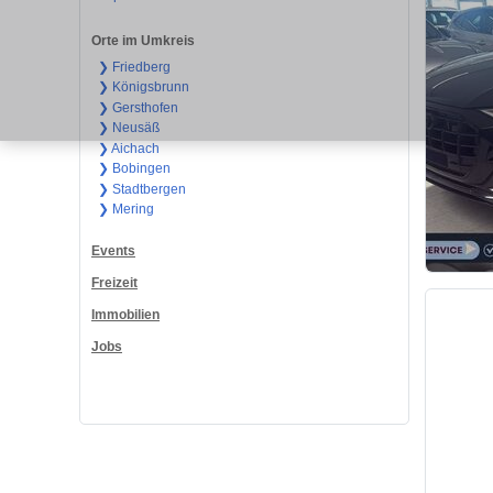
Orte im Umkreis
❯ Friedberg
❯ Königsbrunn
❯ Gersthofen
❯ Neusäß
❯ Aichach
❯ Bobingen
❯ Stadtbergen
❯ Mering
Events
Freizeit
Immobilien
Jobs