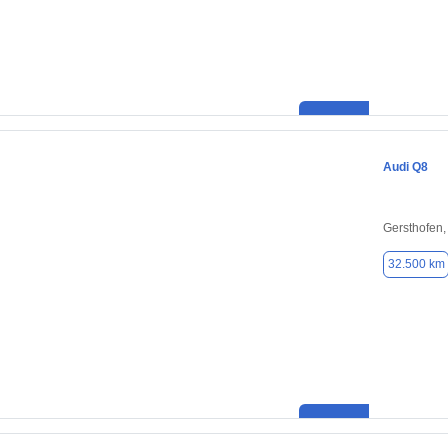
Audi Q8
Gersthofen
32.500 km