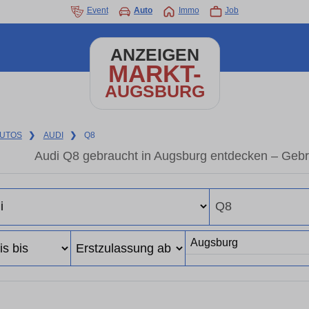
Event
Auto
Immo
Job
ANZEIGEN
MARKT-
AUGSBURG
UTOS
❯
AUDI
❯
Q8
Audi Q8 gebraucht in Augsburg entdecken – Gebr