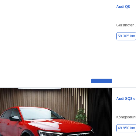
Audi Q8
Gersthofen
59.305 km
Audi SQ8 e
Königsbrun
49.950 km