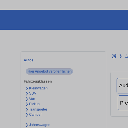
❯
A
Autos
Hier Angebot veröffentlichen
Fahrzeugklassen
❯ Kleinwagen
❯ SUV
❯ Van
❯ Pickup
❯ Transporter
❯ Camper
❯ Jahreswagen