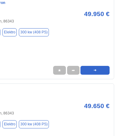
ron
49.950 €
n, 86343
Elektro
300 kw (408 PS)
★
➦
➜
49.650 €
n, 86343
Elektro
300 kw (408 PS)