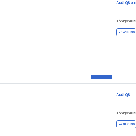
Audi Q8 e-t
Königsbrun
57.490 km
Audi Q8
Königsbrun
64.868 km