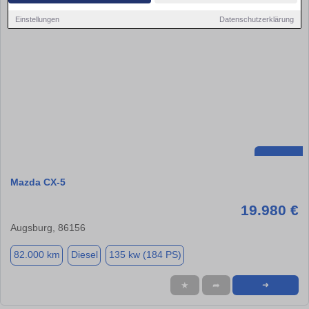
Einstellungen
Datenschutzerklärung
Mazda CX-5
19.980 €
Augsburg, 86156
82.000 km
Diesel
135 kw (184 PS)
★
➦
➜