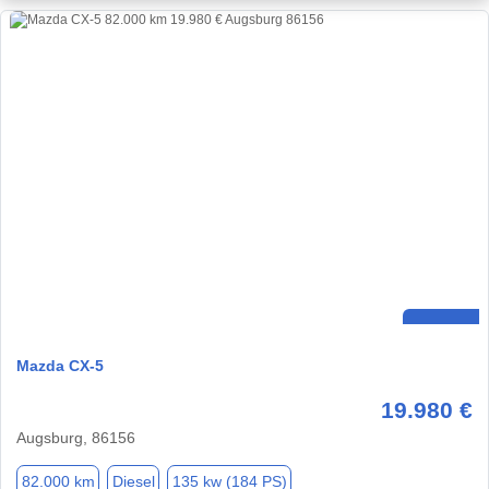
Mazda CX-5
19.980 €
Augsburg, 86156
82.000 km
Diesel
135 kw (184 PS)