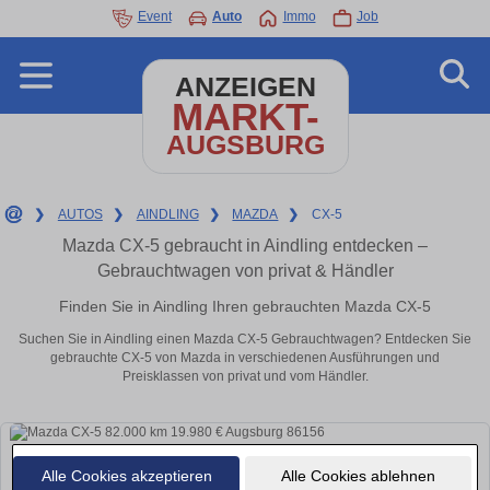
Event
Auto
Immo
Job
ANZEIGEN
MARKT-
AUGSBURG
❯
AUTOS
❯
AINDLING
❯
MAZDA
❯
CX-5
Mazda CX-5 gebraucht in Aindling entdecken –
Gebrauchtwagen von privat & Händler
Finden Sie in Aindling Ihren gebrauchten Mazda CX-5
Suchen Sie in Aindling einen Mazda CX-5 Gebrauchtwagen? Entdecken Sie
gebrauchte CX-5 von Mazda in verschiedenen Ausführungen und
Preisklassen von privat und vom Händler.
Alle Cookies akzeptieren
Alle Cookies ablehnen