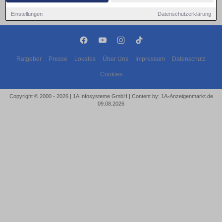
Einstellungen
Datenschutzerklärung
Ratgeber
Presse
Lokales
Über Uns
Impressum
Datenschutz
Cookies
Copyright © 2000 - 2026 | 1A Infosysteme GmbH | Content by: 1A-Anzeigenmarkt.de
09.08.2026