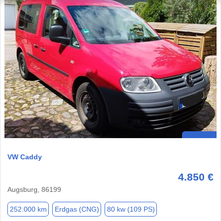
VW Caddy
4.850 €
Augsburg, 86199
252.000 km
Erdgas (CNG)
80 kw (109 PS)