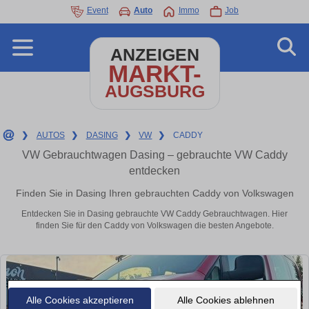
Event
Auto
Immo
Job
ANZEIGEN
MARKT-
AUGSBURG
❯
AUTOS
❯
DASING
❯
VW
❯
CADDY
VW Gebrauchtwagen Dasing – gebrauchte VW Caddy
entdecken
Finden Sie in Dasing Ihren gebrauchten Caddy von Volkswagen
Entdecken Sie in Dasing gebrauchte VW Caddy Gebrauchtwagen. Hier
finden Sie für den Caddy von Volkswagen die besten Angebote.
Alle Cookies akzeptieren
Alle Cookies ablehnen