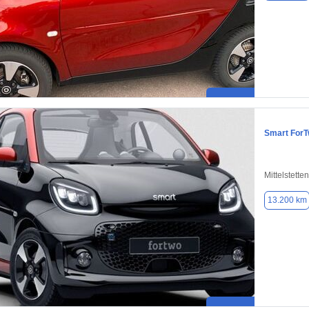
Smart For
Mittelstett
13.200 km