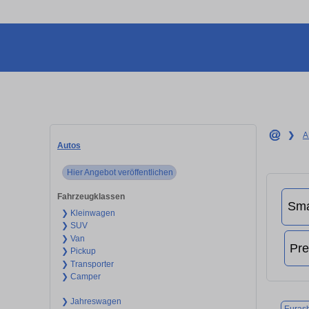
❯
A
Autos
Hier Angebot veröffentlichen
Fahrzeugklassen
❯ Kleinwagen
❯ SUV
❯ Van
❯ Pickup
❯ Transporter
❯ Camper
❯ Jahreswagen