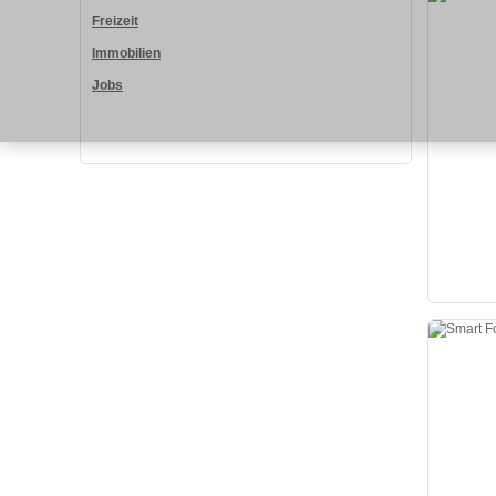
Freizeit
Immobilien
Jobs