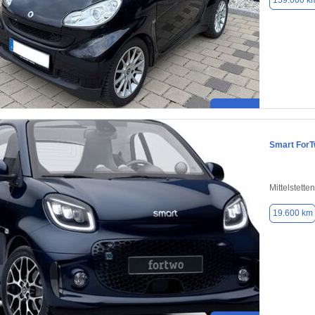
159.000 k
Smart For
Mittelstett
19.600 km