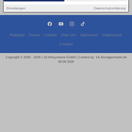
Einstellungen
Datenschutzerklärung
Ratgeber
Presse
Lokales
Über Uns
Impressum
Datenschutz
Cookies
Copyright © 2000 - 2026 | 1A Infosysteme GmbH | Content by: 1A-Anzeigenmarkt.de
09.08.2026