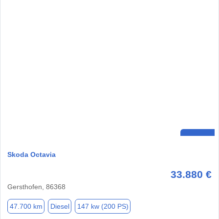
Skoda Octavia
33.880 €
Gersthofen, 86368
47.700 km
Diesel
147 kw (200 PS)