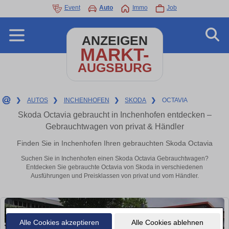
Event
Auto
Immo
Job
ANZEIGEN
MARKT-
AUGSBURG
❯
AUTOS
❯
INCHENHOFEN
❯
SKODA
❯
OCTAVIA
Skoda Octavia gebraucht in Inchenhofen entdecken –
Gebrauchtwagen von privat & Händler
Finden Sie in Inchenhofen Ihren gebrauchten Skoda Octavia
Suchen Sie in Inchenhofen einen Skoda Octavia Gebrauchtwagen?
Entdecken Sie gebrauchte Octavia von Skoda in verschiedenen
Ausführungen und Preisklassen von privat und vom Händler.
Alle Cookies akzeptieren
Alle Cookies ablehnen