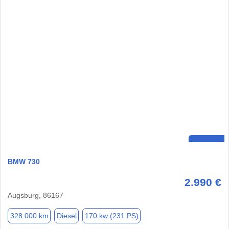
BMW 730
2.990 €
Augsburg, 86167
328.000 km
Diesel
170 kw (231 PS)