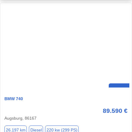
BMW 740
89.590 €
Augsburg, 86167
26.197 km
Diesel
220 kw (299 PS)