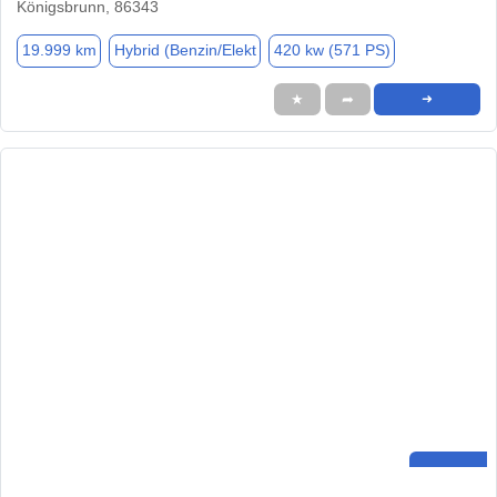
Königsbrunn, 86343
19.999 km
Hybrid (Benzin/Elekt
420 kw (571 PS)
★
➦
➜