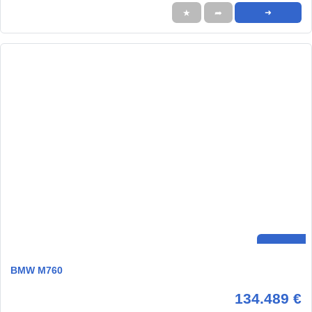
★
➦
➜
BMW M760
134.489 €