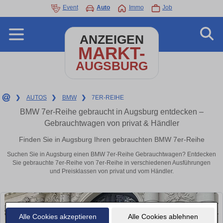
Event
Auto
Immo
Job
ANZEIGEN
MARKT-
AUGSBURG
❯
AUTOS
❯
BMW
❯
7ER-REIHE
BMW 7er-Reihe gebraucht in Augsburg entdecken –
Gebrauchtwagen von privat & Händler
Finden Sie in Augsburg Ihren gebrauchten BMW 7er-Reihe
Suchen Sie in Augsburg einen BMW 7er-Reihe Gebrauchtwagen? Entdecken
Sie gebrauchte 7er-Reihe von 7er-Reihe in verschiedenen Ausführungen
und Preisklassen von privat und vom Händler.
Alle Cookies akzeptieren
Alle Cookies ablehnen