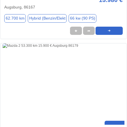
Augsburg, 86167
62.700 km
Hybrid (Benzin/Elekt
66 kw (90 PS)
★
➦
➜