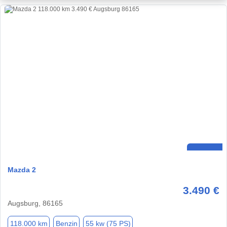
Mazda 2
3.490 €
Augsburg, 86165
118.000 km
Benzin
55 kw (75 PS)