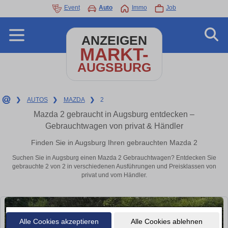
Event
Auto
Immo
Job
ANZEIGEN
MARKT-
AUGSBURG
❯
AUTOS
❯
MAZDA
❯
2
Mazda 2 gebraucht in Augsburg entdecken –
Gebrauchtwagen von privat & Händler
Finden Sie in Augsburg Ihren gebrauchten Mazda 2
Suchen Sie in Augsburg einen Mazda 2 Gebrauchtwagen? Entdecken Sie
gebrauchte 2 von 2 in verschiedenen Ausführungen und Preisklassen von
privat und vom Händler.
Alle Cookies akzeptieren
Alle Cookies ablehnen