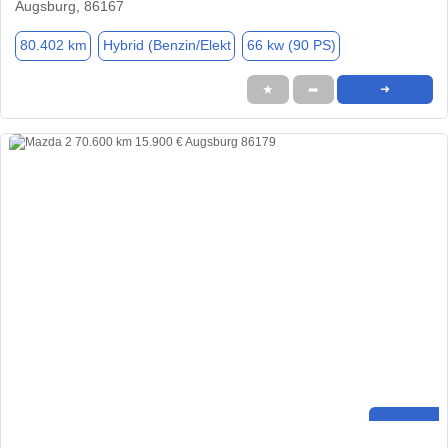
Augsburg, 86167
80.402 km
Hybrid (Benzin/Elekt
66 kw (90 PS)
★
➦
➜