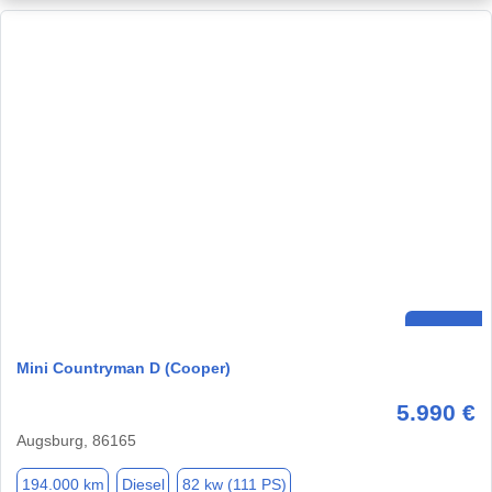
Mini Countryman D (Cooper)
5.990 €
Augsburg, 86165
194.000 km
Diesel
82 kw (111 PS)