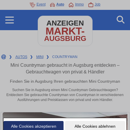
Event
Auto
Immo
Job
ANZEIGEN
MARKT-
AUGSBURG
❯
AUTOS
❯
MINI
❯
COUNTRYMAN
Mini Countryman gebraucht in Augsburg entdecken –
Gebrauchtwagen von privat & Händler
Finden Sie in Augsburg Ihren gebrauchten Mini Countryman
Suchen Sie in Augsburg einen Mini Countryman Gebrauchtwagen?
Entdecken Sie gebrauchte Countryman von Countryman in verschiedenen
Ausführungen und Preisklassen von privat und vom Händler.
Alle Cookies akzeptieren
Alle Cookies ablehnen