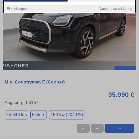
Einstellungen
Datenschutzerklärung
Mini Countryman E (Cooper)
35.990 €
Augsburg, 86167
25.646 km
Elektro
150 kw (204 PS)
★
➦
➜