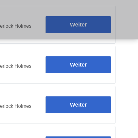
Weiter
herlock Holmes
Weiter
herlock Holmes
Weiter
herlock Holmes