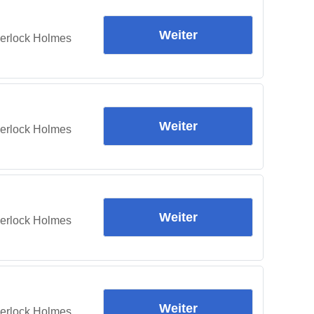
Weiter
herlock Holmes
Weiter
herlock Holmes
Weiter
herlock Holmes
Weiter
herlock Holmes