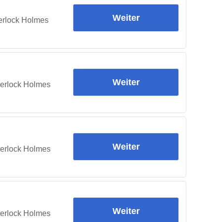
Weiter
herlock Holmes
Weiter
herlock Holmes
Weiter
herlock Holmes
Weiter
herlock Holmes