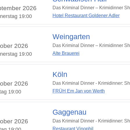
ptember 2026
Das Kriminal Dinner – Krimidinner S
Hotel Restaurant Goldener Adler
nerstag 19:00
Weingarten
ober 2026
Das Kriminal Dinner – Krimidinner S
Alte Brauerei
nerstag 19:00
Köln
ober 2026
Das Kriminal Dinner - Krimidinner: S
FRÜH Em Jan von Werth
tag 19:00
Gaggenau
ober 2026
Das Kriminal Dinner - Krimidinner: S
Restaurant Vinophil
tag 19:00