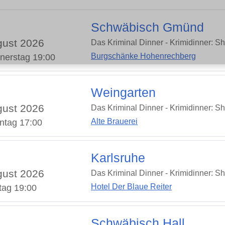
Schwäbisch Gmünd
ust 2026
Das Kriminal Dinner - Krimidinner: S
Burgschänke Hohenrechberg
nerstag 19:00
Weingarten
ust 2026
Das Kriminal Dinner - Krimidinner: S
Alte Brauerei
ntag 17:00
Karlsruhe
ust 2026
Das Kriminal Dinner - Krimidinner: S
Hotel Der Blaue Reiter
tag 19:00
Schwäbisch Hall