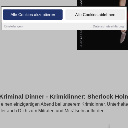
Alle Cookies akzeptieren
Alle Cookies ablehnen
Einstellungen
Datenschutzerklärung
Kriminal Dinner - Krimidinner: Sherlock Hol
 einen einzigartigen Abend bei unserem Krimidinner. Unterhalt
 der auch Dich zum Mitraten und Miträtseln auffordert.
jjj