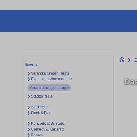
❯
E
Events
❯ Veranstaltungen Heute
❯ Events am Wochenende
Das
Veranstaltung eintragen
❯ Stadtteilfeste
❯ Stadtfeste
❯ Rock & Pop
❯ Konzerte & Schlager
❯ Comedy & Kabarett
❯ Shows