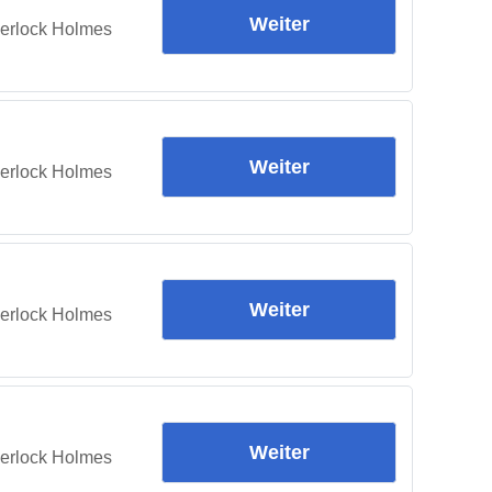
Weiter
herlock Holmes
Weiter
herlock Holmes
Weiter
herlock Holmes
Weiter
herlock Holmes