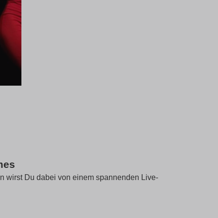
mes
en wirst Du dabei von einem spannenden Live-