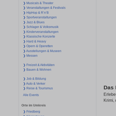
❯ Musicals & Theater
❯ Veranstaltungen & Festivals
❯ HipHop & R’n‘B
❯ Sportveranstaltungen
❯ Jazz & Blues
❯ Schlager & Volksmusik
❯ Kinderveranstaltungen
❯ Klassische Konzerte
❯ Hard & Heavy
❯ Opern & Operetten
❯ Ausstellungen & Museen
❯ Messen
❯ Freizeit & Aktivitäten
❯ Bauen & Wohnen
❯ Job & Bildung
❯ Auto & Verker
Das 
❯ Reise & Tourismus
Erlebe
Alle Events
Krimi,
Orte im Umkreis
❯ Friedberg