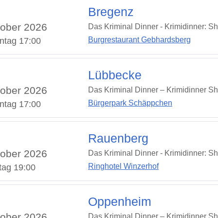
Bregenz
ober 2026
Das Kriminal Dinner - Krimidinner: S
Burgrestaurant Gebhardsberg
ntag 17:00
Lübbecke
ober 2026
Das Kriminal Dinner – Krimidinner S
Bürgerpark Schäppchen
ntag 17:00
Rauenberg
ober 2026
Das Kriminal Dinner - Krimidinner: S
Ringhotel Winzerhof
tag 19:00
Oppenheim
ober 2026
Das Kriminal Dinner – Krimidinner S