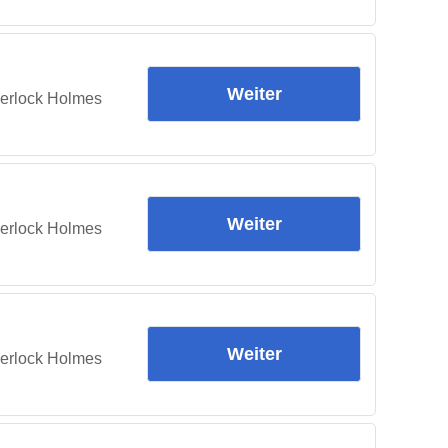
Weiter
herlock Holmes
Weiter
herlock Holmes
Weiter
herlock Holmes