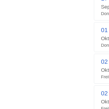
Se
Don
01
Okt
Don
02
Okt
Frei
02
Okt
Frei