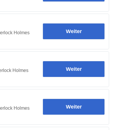
Weiter
herlock Holmes
Weiter
herlock Holmes
Weiter
herlock Holmes