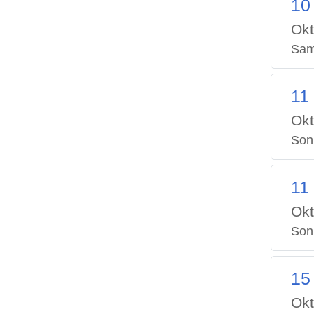
10
Okt
Sam
11
Okt
Son
11
Okt
Son
15
Okt