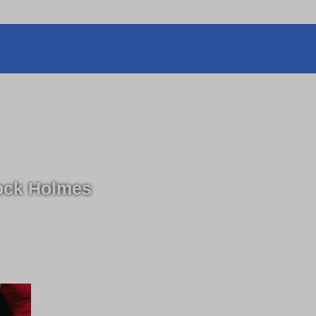
lock Holmes