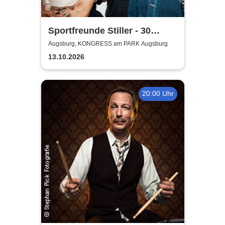
Sportfreunde Stiller - 30
wunderbaren Jahren
Augsburg, KONGRESS am PARK Augsburg
13.10.2026
20:00 Uhr