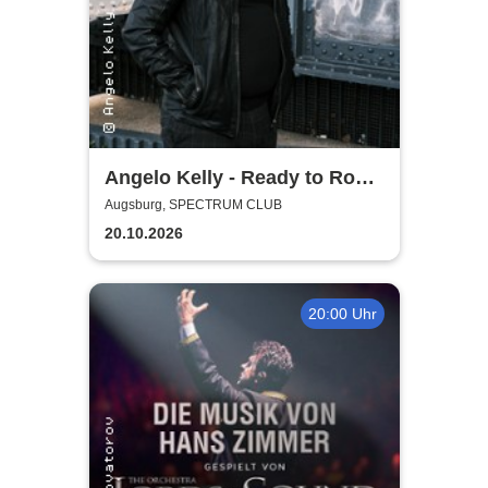
Angelo Kelly - Ready to Rock
- Tour 2026
Augsburg, SPECTRUM CLUB
20.10.2026
20:00 Uhr