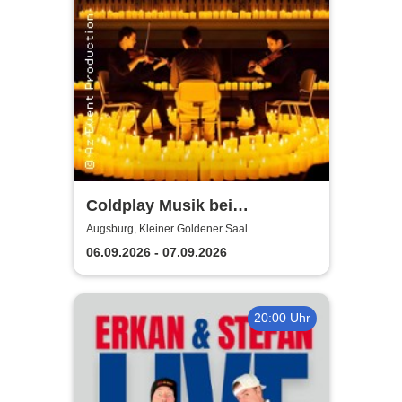
Coldplay Musik bei
Kerzenschein
Augsburg, Kleiner Goldener Saal
06.09.2026 - 07.09.2026
20:00 Uhr