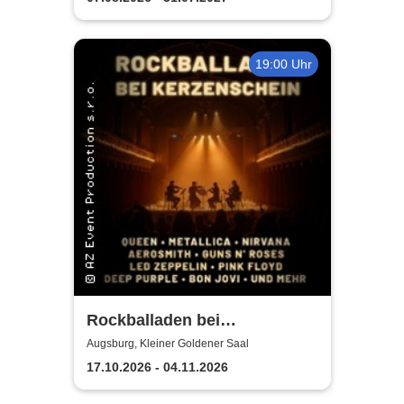
19:00 Uhr
Rockballaden bei
Kerzenschein
Augsburg, Kleiner Goldener Saal
17.10.2026 - 04.11.2026