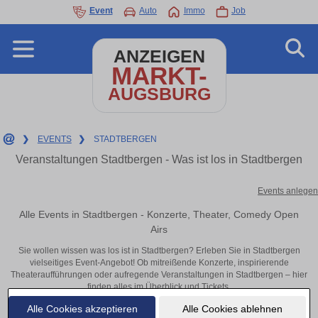
Event
Auto
Immo
Job
ANZEIGEN
MARKT-
AUGSBURG
❯
EVENTS
❯
STADTBERGEN
Veranstaltungen Stadtbergen - Was ist los in Stadtbergen
Events anlegen
Alle Events in Stadtbergen - Konzerte, Theater, Comedy Open
Airs
Sie wollen wissen was los ist in Stadtbergen? Erleben Sie in Stadtbergen
vielseitiges Event-Angebot! Ob mitreißende Konzerte, inspirierende
Theateraufführungen oder aufregende Veranstaltungen in Stadtbergen – hier
finden alles im Überblick und Tickets.
Alle Cookies akzeptieren
Alle Cookies ablehnen