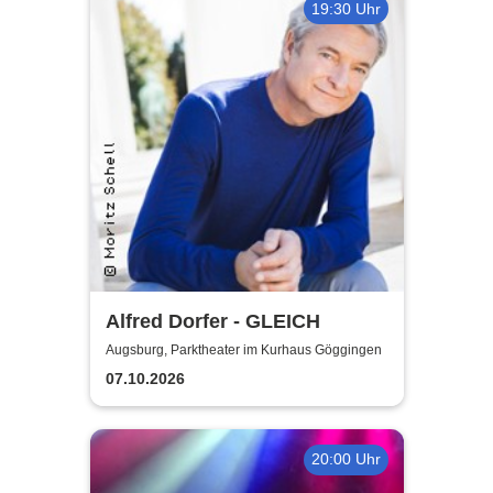
19:30 Uhr
Alfred Dorfer - GLEICH
Augsburg, Parktheater im Kurhaus Göggingen
07.10.2026
20:00 Uhr