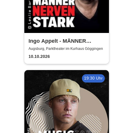
Ingo Appelt - MÄNNER
NERVEN STARK
Augsburg, Parktheater im Kurhaus Göggingen
10.10.2026
19:30 Uhr