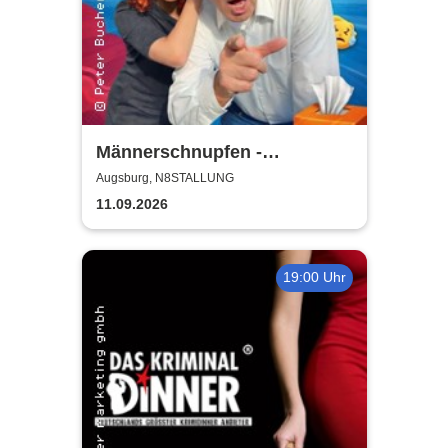
Männerschnupfen -
Buchenau Comedy Tour
Augsburg, N8STALLUNG
11.09.2026
19:00 Uhr