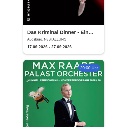
Das Kriminal Dinner - Ein
Kommissar zum Sterben
Augsburg, N8STALLUNG
17.09.2026 - 27.09.2026
20:00 Uhr