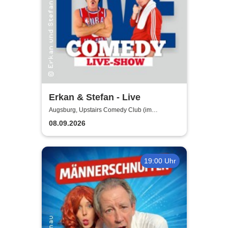
Erkan & Stefan - Live
Augsburg, Upstairs Comedy Club (im
Modehaus JUNG - 4.Etage/Penthouse)
08.09.2026
19:00 Uhr