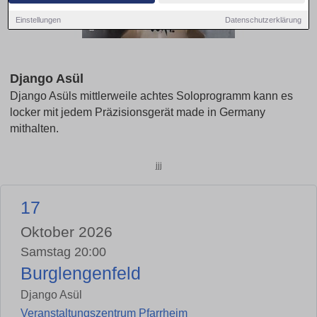
Einstellungen
Datenschutzerklärung
Django Asül
Django Asüls mittlerweile achtes Soloprogramm kann es
locker mit jedem Präzisionsgerät made in Germany
mithalten.
jjj
17
Oktober 2026
Samstag 20:00
Burglengenfeld
Django Asül
Veranstaltungszentrum Pfarrheim