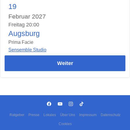
19
Februar 2027
Freitag 20:00
Augsburg
Prima Facie
Sensemble Studio
Weiter
Ratgeber
Presse
Lokales
Über Uns
Impressum
Datenschutz
Cookies