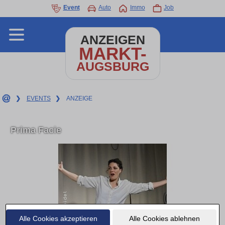
Event
Auto
Immo
Job
ANZEIGEN
MARKT-
AUGSBURG
❯
EVENTS
❯
ANZEIGE
Prima Facie
Alle Cookies akzeptieren
Alle Cookies ablehnen