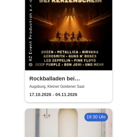
Rockballaden bei
Kerzenschein
Augsburg, Kleiner Goldener Saal
17.10.2026 - 04.11.2026
19:30 Uhr