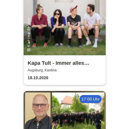
Kapa Tult - Immer alles
gleichzeitig-Tour 2026
Augsburg, Kantine
18.10.2026
17:00 Uhr