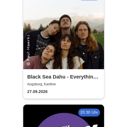
Black Sea Dahu - Everything
Tour 2026
Augsburg, Kantine
27.09.2026
20:30 Uhr