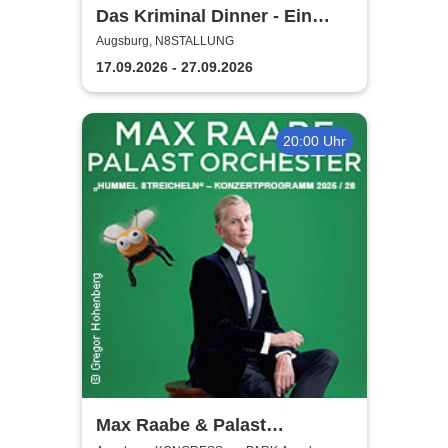
Das Kriminal Dinner - Ein
Kommissar zum Sterben
Augsburg, N8STALLUNG
17.09.2026 - 27.09.2026
20:00 Uhr
Max Raabe & Palast