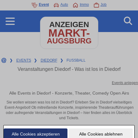
Event
Auto
Immo
Job
ANZEIGEN
MARKT-
AUGSBURG
❯
EVENTS
❯
DIEDORF
❯
FUSSBALL
Veranstaltungen Diedorf - Was ist los in Diedorf
Events anlegen
Alle Events in Diedorf - Konzerte, Theater, Comedy Open Airs
Sie wollen wissen was los ist in Diedorf? Erleben Sie in Diedorf vielseitiges
Event-Angebot! Ob mitreißende Konzerte, inspirierende Theateraufführungen
oder aufregende Veranstaltungen in Diedorf – hier finden alles im Überblick
und Tickets.
Alle Cookies akzeptieren
Alle Cookies ablehnen