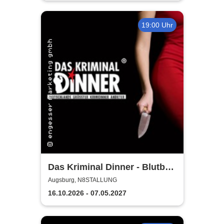
19:00 Uhr
Das Kriminal Dinner - Blutbad
im Gemeinderat
Augsburg, N8STALLUNG
16.10.2026 - 07.05.2027