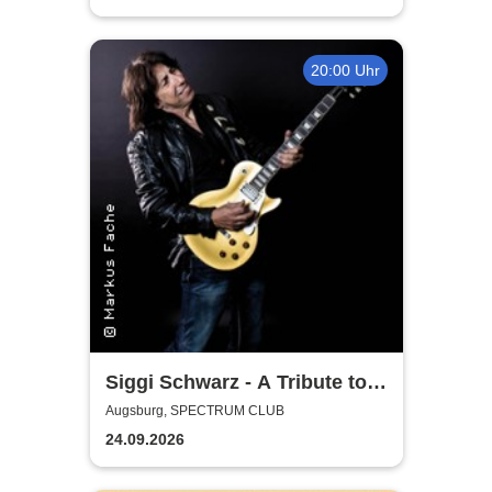
20:00 Uhr
Siggi Schwarz - A Tribute to
Gary Moore
Augsburg, SPECTRUM CLUB
24.09.2026