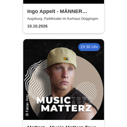
Ingo Appelt - MÄNNER
NERVEN STARK
Augsburg, Parktheater im Kurhaus Göggingen
10.10.2026
19:30 Uhr