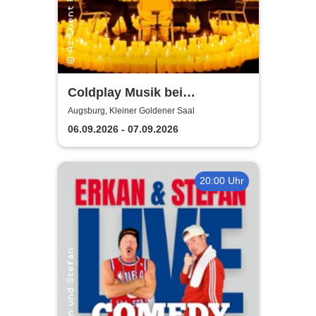
Coldplay Musik bei
Kerzenschein
Augsburg, Kleiner Goldener Saal
06.09.2026 - 07.09.2026
20:00 Uhr