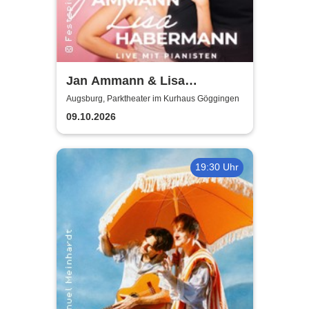
Jan Ammann & Lisa
Habermann - Tour 2026
Augsburg, Parktheater im Kurhaus Göggingen
09.10.2026
19:30 Uhr