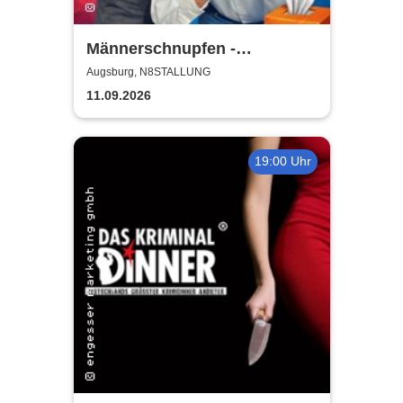
Männerschnupfen -
Buchenau Comedy Tour
Augsburg, N8STALLUNG
11.09.2026
19:00 Uhr