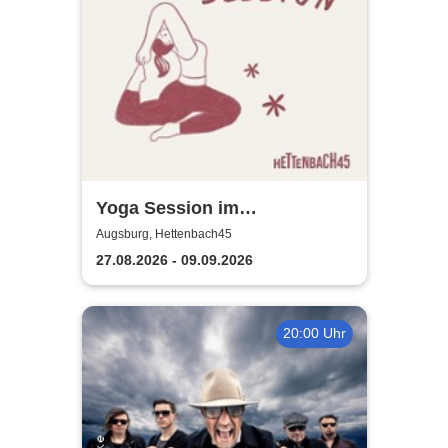
Yoga Session im
Hettenbach45
Augsburg, Hettenbach45
27.08.2026 - 09.09.2026
20:00 Uhr