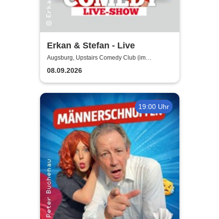
Erkan & Stefan - Live
Augsburg, Upstairs Comedy Club (im
Modehaus JUNG - 4.Etage/Penthouse)
08.09.2026
19:00 Uhr