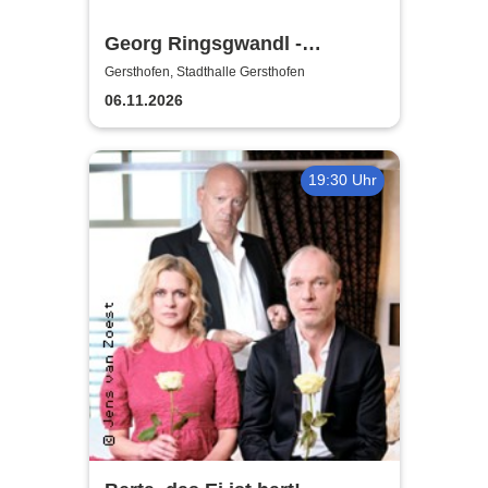
Georg Ringsgwandl -
Schawumm!
Gersthofen, Stadthalle Gersthofen
06.11.2026
19:30 Uhr