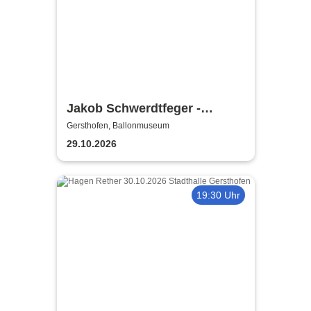
Jakob Schwerdtfeger -
Meisterwerk
Gersthofen, Ballonmuseum
29.10.2026
19:30 Uhr