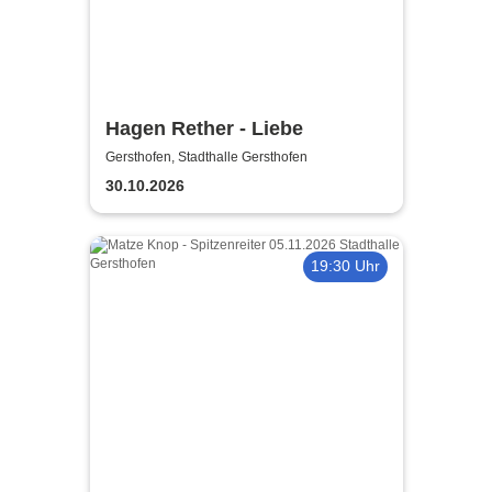
Hagen Rether - Liebe
Gersthofen, Stadthalle Gersthofen
30.10.2026
19:30 Uhr