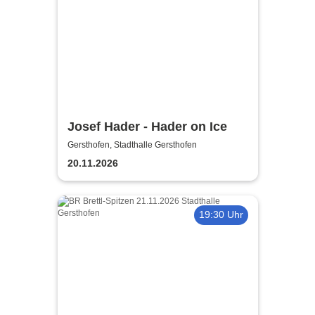
Josef Hader - Hader on Ice
Gersthofen, Stadthalle Gersthofen
20.11.2026
19:30 Uhr