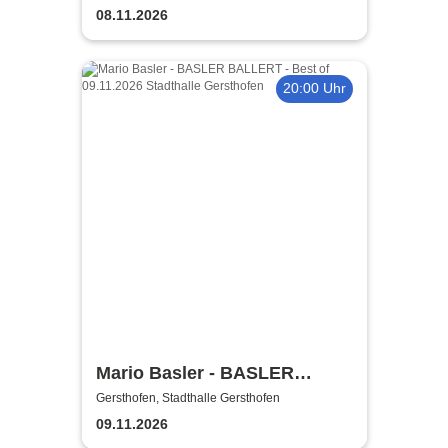
08.11.2026
20:00 Uhr
Mario Basler - BASLER
BALLERT - Best of
Gersthofen, Stadthalle Gersthofen
09.11.2026