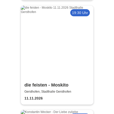
19:30 Uhr
die feisten - Moskito
Gersthofen, Stadthalle Gersthofen
11.11.2026