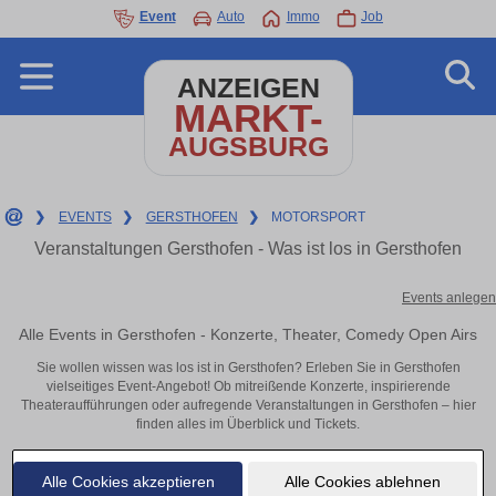
Event
Auto
Immo
Job
ANZEIGEN
MARKT-
AUGSBURG
❯
EVENTS
❯
GERSTHOFEN
❯
MOTORSPORT
Veranstaltungen Gersthofen - Was ist los in Gersthofen
Events anlegen
Alle Events in Gersthofen - Konzerte, Theater, Comedy Open Airs
Sie wollen wissen was los ist in Gersthofen? Erleben Sie in Gersthofen
vielseitiges Event-Angebot! Ob mitreißende Konzerte, inspirierende
Theateraufführungen oder aufregende Veranstaltungen in Gersthofen – hier
finden alles im Überblick und Tickets.
Alle Cookies akzeptieren
Alle Cookies ablehnen