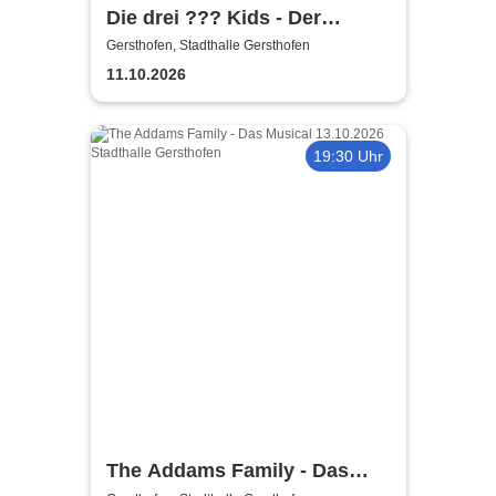
Die drei ??? Kids - Der
singende Geist | Stadthalle
Gersthofen, Stadthalle Gersthofen
Gersthofen
11.10.2026
19:30 Uhr
The Addams Family - Das