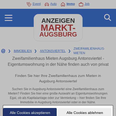
Event
Auto
Immo
Job
ANZEIGEN
MARKT-
AUGSBURG
ZWEIFAMILIENHAUS-
❯
IMMOBILIEN
❯
ANTONSVIERTEL
❯
MIETEN
Zweifamilienhaus Mieten Augsburg Antonsviertel -
Eigentumswohnung in der Nähe finden auch von privat
Finden Sie hier Ihre Zweifamilienhaus zum Mieten in
Augsburg Antonsviertel
Suchen Sie in Augsburg Antonsviertel eine Zweifamilienhaus zum
Mieten? Finden Sie hier eine große Auswahl an Eigentumswohnungen.
Egal, ob als Kapitalanlage oder zur Vermietung – hier finden Sie Ihre
Immobilie in Augsburg Antonsviertel oder in der Nähe.
Alle Cookies akzeptieren
Alle Cookies ablehnen
Leider konnten wir derzeit keine passenden Objekte finden. Schauen Sie