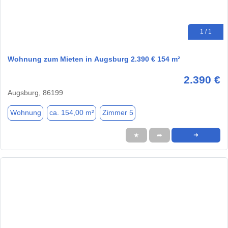
1 / 1
Wohnung zum Mieten in Augsburg 2.390 € 154 m²
2.390 €
Augsburg, 86199
Wohnung
ca. 154,00 m²
Zimmer 5
★
➦
➜