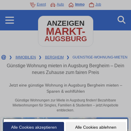
Event
Auto
Immo
Job
ANZEIGEN
MARKT-
AUGSBURG
❯
IMMOBILIEN
❯
BERGHEIM
❯
GUENSTIGE-WOHNUNG-MIETEN
Günstige Wohnung mieten in Augsburg Bergheim – Dein
neues Zuhause zum fairen Preis
Jetzt eine günstige Wohnung in Augsburg Bergheim mieten –
Sparen & wohlfühlen
Günstige Wohnungen zur Miete in Augsburg finden! Bezahlbare
Mietwohnungen für Singles, Familien & Studenten – jetzt Angebote
entdecken.
Alle Cookies akzeptieren
Alle Cookies ablehnen