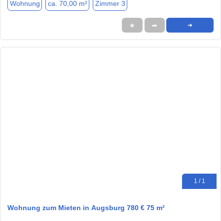
Wohnung
ca. 70,00 m²
Zimmer 3
★
➦
➜
1 / 1
Wohnung zum Mieten in Augsburg 780 € 75 m²