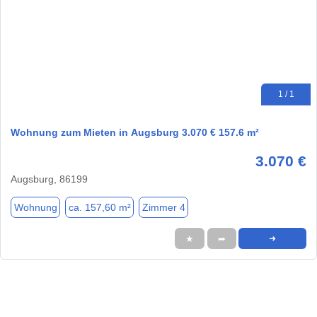
1 / 1
Wohnung zum Mieten in Augsburg 3.070 € 157.6 m²
3.070 €
Augsburg, 86199
Wohnung
ca. 157,60 m²
Zimmer 4
★
➦
➜