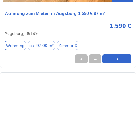
Wohnung zum Mieten in Augsburg 1.590 € 97 m²
1.590 €
Augsburg, 86199
Wohnung
ca. 97,00 m²
Zimmer 3
★
➦
➜