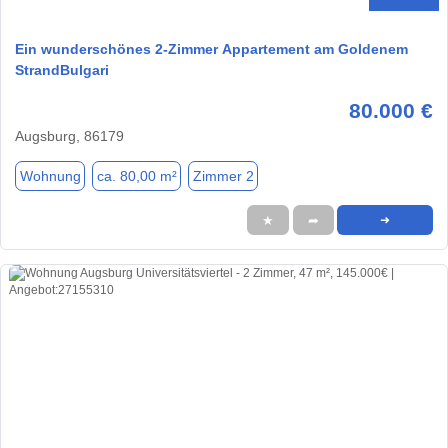
Ein wunderschönes 2-Zimmer Appartement am Goldenem
StrandBulgari
80.000 €
Augsburg, 86179
Wohnung
ca. 80,00 m²
Zimmer 2
★
➦
➜