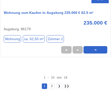
Wohnung zum Kaufen in Augsburg 235.000 € 62.5 m²
235.000 €
Augsburg, 86179
Wohnung
ca. 62,50 m²
Zimmer 2
★
➦
➜
1 - 10 von 18
1
2
❯
❯❯