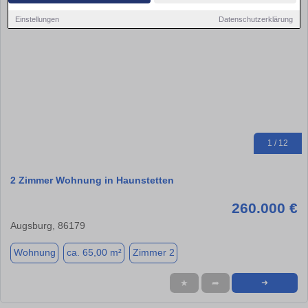
Einstellungen
Datenschutzerklärung
1 / 12
2 Zimmer Wohnung in Haunstetten
260.000 €
Augsburg, 86179
Wohnung
ca. 65,00 m²
Zimmer 2
★
➦
➜