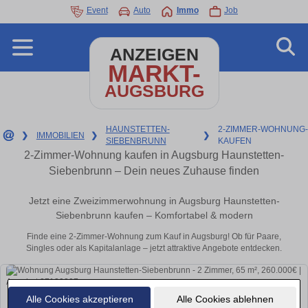
Event
Auto
Immo
Job
ANZEIGEN
MARKT-
AUGSBURG
HAUNSTETTEN-
2-ZIMMER-WOHNUNG-
❯
IMMOBILIEN
❯
❯
SIEBENBRUNN
KAUFEN
2-Zimmer-Wohnung kaufen in Augsburg Haunstetten-
Siebenbrunn – Dein neues Zuhause finden
Jetzt eine Zweizimmerwohnung in Augsburg Haunstetten-
Siebenbrunn kaufen – Komfortabel & modern
Finde eine 2-Zimmer-Wohnung zum Kauf in Augsburg! Ob für Paare,
Singles oder als Kapitalanlage – jetzt attraktive Angebote entdecken.
Alle Cookies akzeptieren
Alle Cookies ablehnen