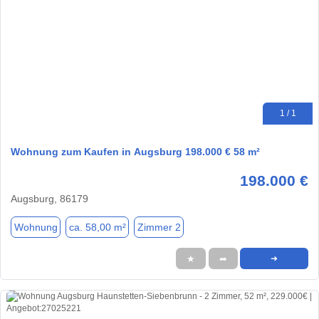
1 / 1
Wohnung zum Kaufen in Augsburg 198.000 € 58 m²
198.000 €
Augsburg, 86179
Wohnung
ca. 58,00 m²
Zimmer 2
★
➦
➜