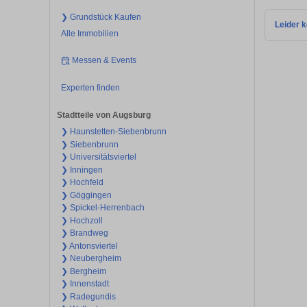
❯ Grundstück Kaufen
Leider k
Alle Immobilien
Messen & Events
Experten finden
Stadtteile von Augsburg
❯ Haunstetten-Siebenbrunn
❯ Siebenbrunn
❯ Universitätsviertel
❯ Inningen
❯ Hochfeld
❯ Göggingen
❯ Spickel-Herrenbach
❯ Hochzoll
❯ Brandweg
❯ Antonsviertel
❯ Neubergheim
❯ Bergheim
❯ Innenstadt
❯ Radegundis