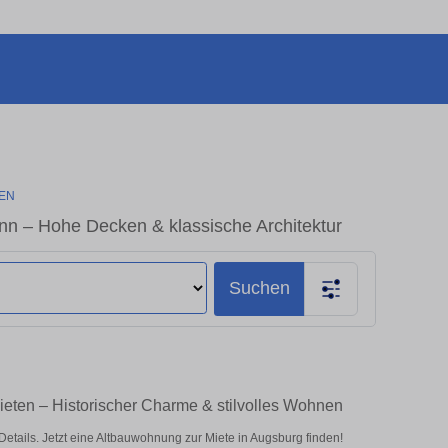
EN
n – Hohe Decken & klassische Architektur
Suchen
eten – Historischer Charme & stilvolles Wohnen
ails. Jetzt eine Altbauwohnung zur Miete in Augsburg finden!