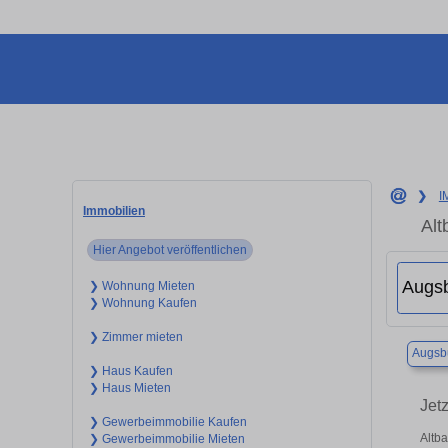
❯
I
Immobilien
Alt
Hier Angebot veröffentlichen
❯ Wohnung Mieten
❯ Wohnung Kaufen
❯ Zimmer mieten
Augsb
❯ Haus Kaufen
❯ Haus Mieten
Jet
❯ Gewerbeimmobilie Kaufen
Altb
❯ Gewerbeimmobilie Mieten