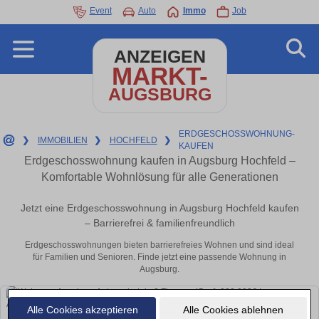
Event
Auto
Immo
Job
ANZEIGEN
MARKT-
AUGSBURG
ERDGESCHOSSWOHNUNG-
❯
IMMOBILIEN
❯
HOCHFELD
❯
KAUFEN
Erdgeschosswohnung kaufen in Augsburg Hochfeld –
Komfortable Wohnlösung für alle Generationen
Jetzt eine Erdgeschosswohnung in Augsburg Hochfeld kaufen
– Barrierefrei & familienfreundlich
Erdgeschosswohnungen bieten barrierefreies Wohnen und sind ideal
für Familien und Senioren. Finde jetzt eine passende Wohnung in
Augsburg.
Alle Cookies akzeptieren
Alle Cookies ablehnen