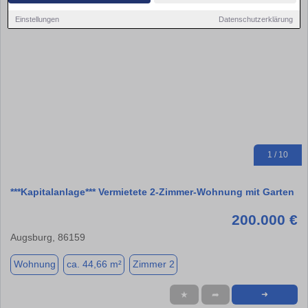
Einstellungen
Datenschutzerklärung
1 / 10
***Kapitalanlage*** Vermietete 2-Zimmer-Wohnung mit Garten
200.000 €
Augsburg, 86159
Wohnung
ca. 44,66 m²
Zimmer 2
★
➦
➜