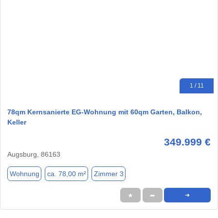
1 / 11
78qm Kernsanierte EG-Wohnung mit 60qm Garten, Balkon,
Keller
349.999 €
Augsburg, 86163
Wohnung
ca. 78,00 m²
Zimmer 3
★
➦
➜