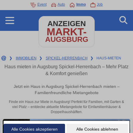
Event
Auto
Immo
Job
ANZEIGEN
MARKT-
AUGSBURG
❯
IMMOBILIEN
❯
SPICKEL-HERRENBACH
❯
HAUS-MIETEN
Haus mieten in Augsburg Spickel-Herrenbach – Mehr Platz
& Komfort genießen
Jetzt ein Haus in Augsburg Spickel-Herrenbach mieten –
Familienfreundliche Mietangebote
Finde ein Haus zur Miete in Augsburg! Perfekt für Familien, mit Garten &
viel Platz – entdecke aktuelle Mietangebote für Einfamilienhäuser &
Doppelhaushälften.
Alle Cookies akzeptieren
Alle Cookies ablehnen