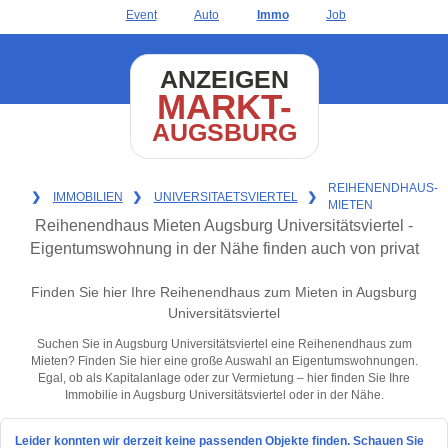
Event
Auto
Immo
Job
ANZEIGEN
MARKT-
AUGSBURG
REIHENENDHAUS-
❯
IMMOBILIEN
❯
UNIVERSITAETSVIERTEL
❯
MIETEN
Reihenendhaus Mieten Augsburg Universitätsviertel -
Eigentumswohnung in der Nähe finden auch von privat
Finden Sie hier Ihre Reihenendhaus zum Mieten in Augsburg
Universitätsviertel
Suchen Sie in Augsburg Universitätsviertel eine Reihenendhaus zum
Mieten? Finden Sie hier eine große Auswahl an Eigentumswohnungen.
Egal, ob als Kapitalanlage oder zur Vermietung – hier finden Sie Ihre
Immobilie in Augsburg Universitätsviertel oder in der Nähe.
Leider konnten wir derzeit keine passenden Objekte finden. Schauen Sie