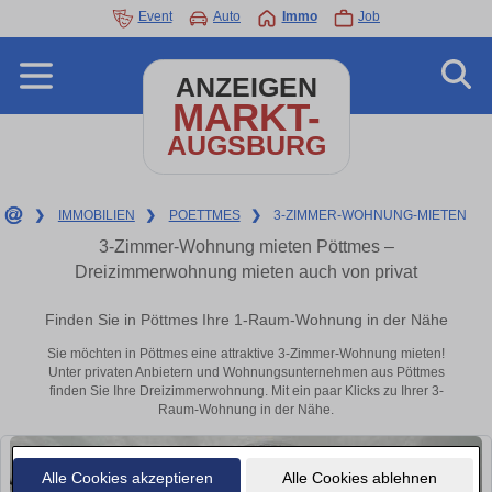
Event
Auto
Immo
Job
ANZEIGEN
MARKT-
AUGSBURG
❯
IMMOBILIEN
❯
POETTMES
❯
3-ZIMMER-WOHNUNG-MIETEN
3-Zimmer-Wohnung mieten Pöttmes –
Dreizimmerwohnung mieten auch von privat
Finden Sie in Pöttmes Ihre 1-Raum-Wohnung in der Nähe
Sie möchten in Pöttmes eine attraktive 3-Zimmer-Wohnung mieten!
Unter privaten Anbietern und Wohnungsunternehmen aus Pöttmes
finden Sie Ihre Dreizimmerwohnung. Mit ein paar Klicks zu Ihrer 3-
Raum-Wohnung in der Nähe.
Alle Cookies akzeptieren
Alle Cookies ablehnen