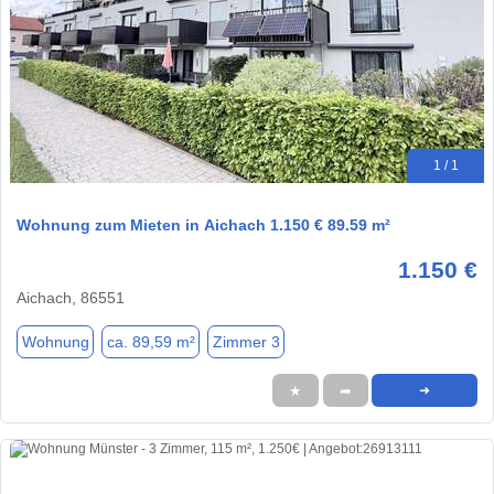
1 / 1
Wohnung zum Mieten in Aichach 1.150 € 89.59 m²
1.150 €
Aichach, 86551
Wohnung
ca. 89,59 m²
Zimmer 3
★
➦
➜