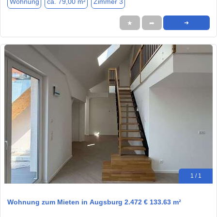
Wohnung
ca. 79,00 m²
Zimmer 3
★
➦
➜
1 / 1
Wohnung zum Mieten in Augsburg 2.472 € 133.63 m²