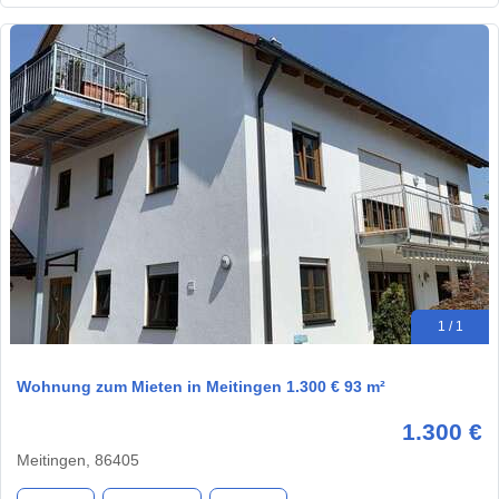
1 / 1
Wohnung zum Mieten in Meitingen 1.300 € 93 m²
1.300 €
Meitingen, 86405