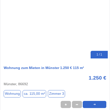
1 / 1
Wohnung zum Mieten in Münster 1.250 € 115 m²
1.250 €
Münster, 86692
Wohnung
ca. 115,00 m²
Zimmer 3
★
➦
➜