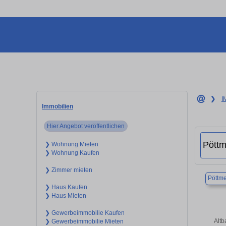
❯
I
Immobilien
Hier Angebot veröffentlichen
❯ Wohnung Mieten
❯ Wohnung Kaufen
❯ Zimmer mieten
Pöttm
❯ Haus Kaufen
❯ Haus Mieten
❯ Gewerbeimmobilie Kaufen
Altb
❯ Gewerbeimmobilie Mieten