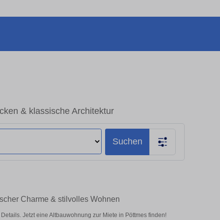
ken & klassische Architektur
Suchen
ischer Charme & stilvolles Wohnen
ails. Jetzt eine Altbauwohnung zur Miete in Pöttmes finden!