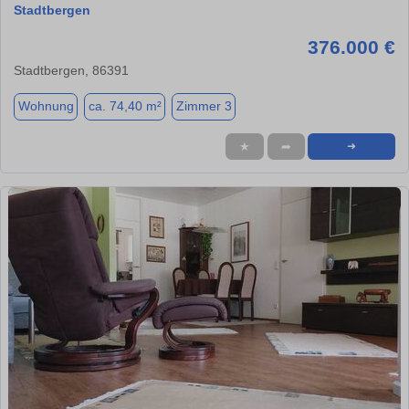
Stadtbergen
376.000 €
Stadtbergen, 86391
Wohnung
ca. 74,40 m²
Zimmer 3
★
➦
➜