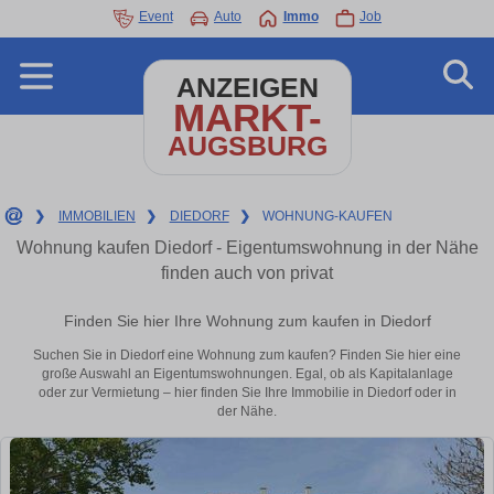
Event
Auto
Immo
Job
ANZEIGEN
MARKT-
AUGSBURG
❯
IMMOBILIEN
❯
DIEDORF
❯
WOHNUNG-KAUFEN
Wohnung kaufen Diedorf - Eigentumswohnung in der Nähe
finden auch von privat
Finden Sie hier Ihre Wohnung zum kaufen in Diedorf
Suchen Sie in Diedorf eine Wohnung zum kaufen? Finden Sie hier eine
große Auswahl an Eigentumswohnungen. Egal, ob als Kapitalanlage
oder zur Vermietung – hier finden Sie Ihre Immobilie in Diedorf oder in
der Nähe.