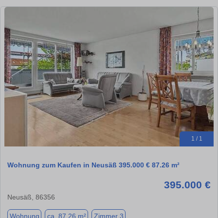
1 / 1
Wohnung zum Kaufen in Neusäß 395.000 € 87.26 m²
395.000 €
Neusäß, 86356
Wohnung
ca. 87,26 m²
Zimmer 3