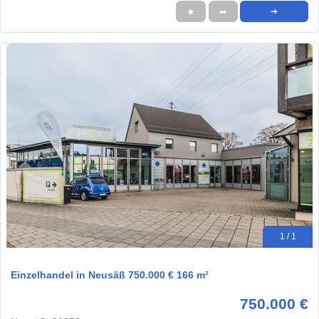
★
➦
➜
1 / 1
Einzelhandel in Neusäß 750.000 € 166 m²
750.000 €