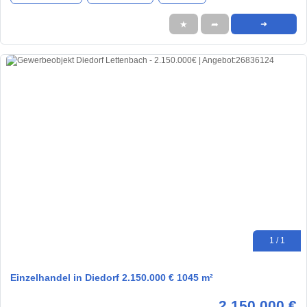
★
➦
➜
1 / 1
Einzelhandel in Diedorf 2.150.000 € 1045 m²
2.150.000 €