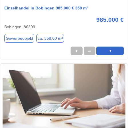
Einzelhandel in Bobingen 985.000 € 358 m²
985.000 €
Bobingen, 86399
Gewerbeobjekt
ca. 358,00 m²
★
➦
➜