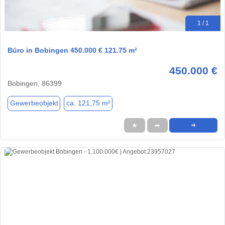
1 / 1
Büro in Bobingen 450.000 € 121.75 m²
450.000 €
Bobingen, 86399
Gewerbeobjekt
ca. 121,75 m²
★
➦
➜