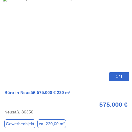
1 / 1
Büro in Neusäß 575.000 € 220 m²
575.000 €
Neusäß, 86356
Gewerbeobjekt
ca. 220,00 m²