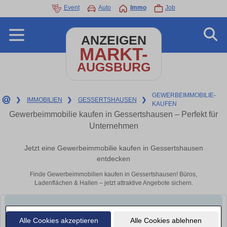
Event
Auto
Immo
Job
ANZEIGEN
MARKT-
AUGSBURG
GEWERBEIMMOBILIE-
❯
IMMOBILIEN
❯
GESSERTSHAUSEN
❯
KAUFEN
Gewerbeimmobilie kaufen in Gessertshausen – Perfekt für
Unternehmen
Jetzt eine Gewerbeimmobilie kaufen in Gessertshausen
entdecken
Finde Gewerbeimmobilien kaufen in Gessertshausen! Büros,
Ladenflächen & Hallen – jetzt attraktive Angebote sichern.
Alle Cookies akzeptieren
Alle Cookies ablehnen