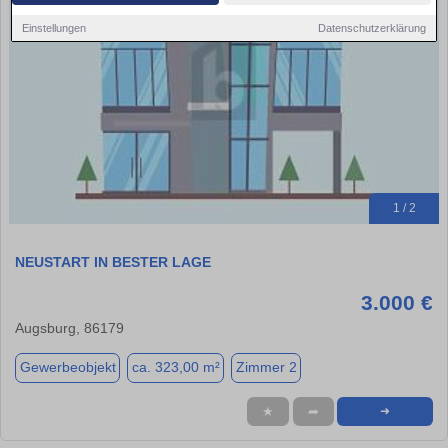
Einstellungen
Datenschutzerklärung
1 / 2
NEUSTART IN BESTER LAGE
3.000 €
Augsburg, 86179
Gewerbeobjekt
ca. 323,00 m²
Zimmer 2
★
➦
➜