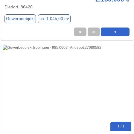
Diedorf, 86420
Gewerbeobjekt
ca. 1.045,00 m²
★
➦
➜
1 / 1