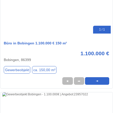
1 / 1
Büro in Bobingen 1.100.000 € 150 m²
1.100.000 €
Bobingen, 86399
Gewerbeobjekt
ca. 150,00 m²
★
➦
➜