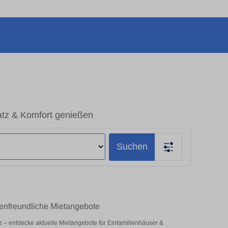
atz & Komfort genießen
Suchen
ienfreundliche Mietangebote
atz – entdecke aktuelle Mietangebote für Einfamilienhäuser &