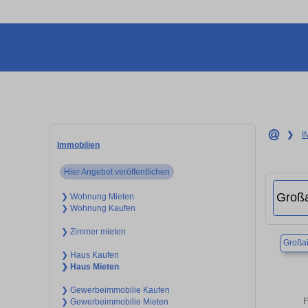
❯
I
Immobilien
Hier Angebot veröffentlichen
❯ Wohnung Mieten
❯ Wohnung Kaufen
❯ Zimmer mieten
Großai
❯ Haus Kaufen
❯ Haus Mieten
❯ Gewerbeimmobilie Kaufen
F
❯ Gewerbeimmobilie Mieten