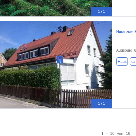
1 / 1
Haus zum M
Augsburg, 
Haus
ca
1 / 1
1 - 10 von 16