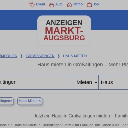
Event
Auto
Immo
Job
ANZEIGEN
MARKT-
AUGSBURG
MMOBILIEN
❯
GROSSAITINGEN
❯
HAUS-MIETEN
Haus mieten in Großaitingen – Mehr Pl
×
×
tingen
Haus Mieten
Jetzt ein Haus in Großaitingen mieten – Famil
inde ein Haus zur Miete in Großaitingen! Perfekt für Familien, mit Garten & viel Pl