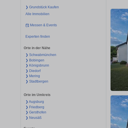
❯ Grundstück Kaufen
Alle Immobilien
Messen & Events
Experten finden
Orte in der Nähe
❯ Schwabmünchen
❯ Bobingen
❯ Königsbrunn
❯ Diedorf
❯ Mering
❯ Stadtbergen
Orte im Umkreis
❯ Augsburg
❯ Friedberg
❯ Gersthofen
❯ Neusäß