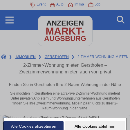
Event
Auto
Immo
Job
ANZEIGEN
MARKT-
AUGSBURG
❯
IMMOBILIEN
❯
GERSTHOFEN
❯
2-ZIMMER-WOHNUNG-MIETEN
2-Zimmer-Wohnung mieten Gersthofen –
Zweizimmerwohnung mieten auch von privat
Finden Sie in Gersthofen Ihre 2-Raum-Wohnung in der Nähe
Sie möchten in Gersthofen eine attraktive 2-Zimmer-Wohnung mieten!
Unter privaten Anbietern und Wohnungsunternehmen aus Gersthofen
finden Sie Ihre Zweizimmerwohnung. Mit ein paar Klicks zu Ihrer 2-
Raum-Wohnung in der Nähe.
Alle Cookies akzeptieren
Alle Cookies ablehnen