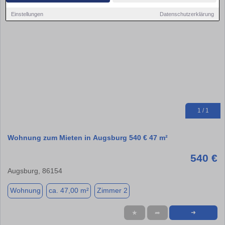
Einstellungen
Datenschutzerklärung
1 / 1
Wohnung zum Mieten in Augsburg 540 € 47 m²
540 €
Augsburg, 86154
Wohnung
ca. 47,00 m²
Zimmer 2
★
➦
➜