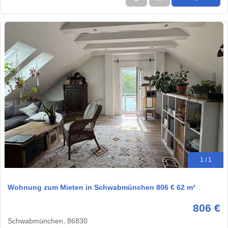
1 / 1
Wohnung zum Mieten in Schwabmünchen 806 € 62 m²
806 €
Schwabmünchen, 86830