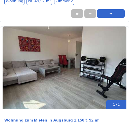
Wohnung
ca. 49,97 m²
Zimmer 2
★
➦
➜
1 / 1
Wohnung zum Mieten in Augsburg 1.150 € 52 m²