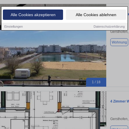
Die etwas 
Alle Cookies akzeptieren
Alle Cookies ablehnen
Einstellungen
Datenschutzerklärung
Gersthofen
Wohnung
1 / 18
4 Zimmer W
Gersthofen