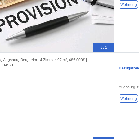
Wohnung
1 / 1
Bezugsfrei
Augsburg, 
Wohnung