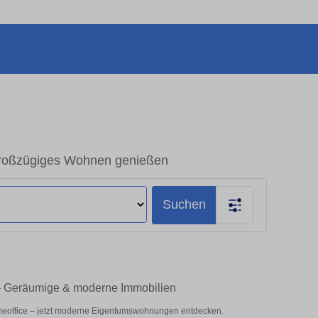
Großzügiges Wohnen genießen
Suchen
 – Geräumige & moderne Immobilien
meoffice – jetzt moderne Eigentumswohnungen entdecken.