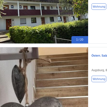
Wohnung
1 / 20
Österr. Sa
Augsburg, 
Wohnung