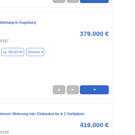
Wohnung in Augsburg
379.000 €
86167
ca. 98,00 m²
Zimmer 4
★
➦
➜
Zimmer Wohnung inkl. Einbauküche & 2 Stellplätze
419.000 €
86150