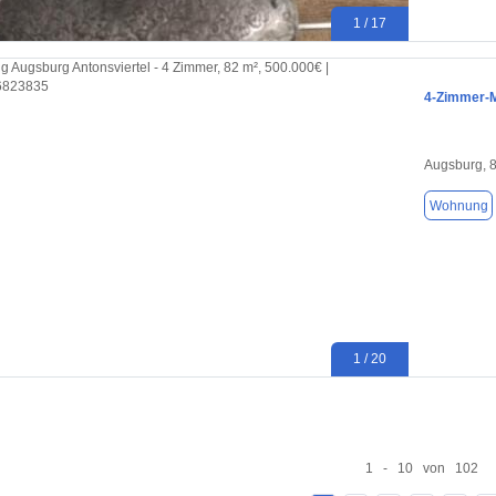
1 / 17
4-Zimmer-M
Augsburg, 
Wohnung
1 / 20
1 - 10 von 102