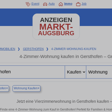
Event
Auto
Immo
Job
ANZEIGEN
MARKT-
AUGSBURG
MMOBILIEN
❯
GERSTHOFEN
❯
4-ZIMMER-WOHNUNG-KAUFEN
4-Zimmer-Wohnung kaufen in Gersthofen – 
×
×
ofen
Wohnung Kaufen
Jetzt eine Vierzimmerwohnung in Gersthofen kaufen
Finde eine 4-Zimmer-Wohnung zum Kauf in Gersthofen! Perfekt für Familien & Ho