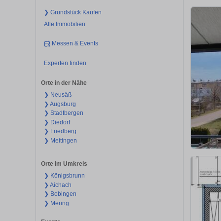
❯ Grundstück Kaufen
Alle Immobilien
Messen & Events
Experten finden
Orte in der Nähe
❯ Neusäß
❯ Augsburg
❯ Stadtbergen
❯ Diedorf
❯ Friedberg
❯ Meitingen
Orte im Umkreis
❯ Königsbrunn
❯ Aichach
❯ Bobingen
❯ Mering