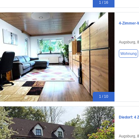
1 / 16
4-Zimmer-
Augsburg, 
Wohnung
1 / 10
Diedorf: 4 
Augsburg, 