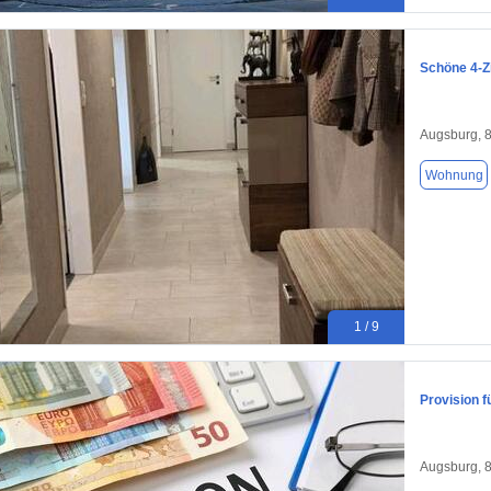
Schöne 4-Z
Augsburg, 
Wohnung
1 / 9
Provision f
Augsburg, 