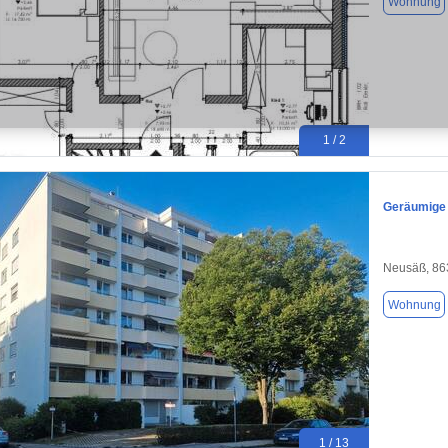
Wohnung
1 / 2
Geräumige 
Neusäß, 86
Wohnung
1 / 13